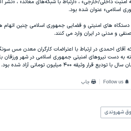
امنیت داخلی/خارجی» ، «ارتباط با شبکه‌های معاند» ، «نشر اک
ری اسلامی» عنوان شده بود.
دستگاه های امنیتی و قضایی جمهوری اسلامی چنین اتهام های
صنفی و مدنی در ایران وارد می کنند.
ه به دست نیروهای امنیتی جمهوری اسلامی در شهر ورزقان باز
یع قرار وثیقه ۴۰۰ میلیون تومانی آزاد شده بود.
Follow us
چاپ
ق شهروندی