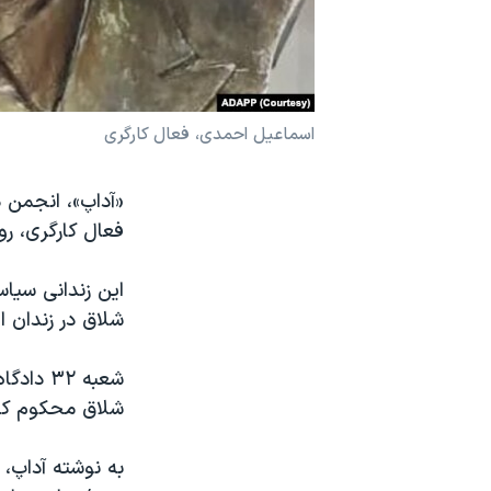
نرگس محمدی برنده جایزه نوبل صلح
همایش محافظه‌کاران آمریکا «سی‌پک»
صفحه‌های ویژه
اسماعیل احمدی، فعال کارگری
سفر پرزیدنت ترامپ به چین
«آداپ»، انجمن د
فعال کارگری، ر
شلاق در زندان اهر زندانی بود، روز 
شلاق محکوم کرد
به نوشته آداپ، 