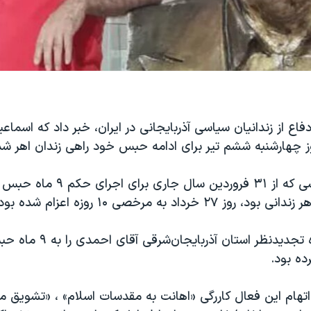
فاع از زندانیان سیاسی آذربایجانی در ایران، خبر داد که اسما
وز چهارشنبه ششم تیر برای ادامه حبس خود راهی زندان اهر شد
۲۷ خرداد به مرخصی ۱۰ روزه اعزام شده بود.
ه بود.
اتهام این فعال کاررگی «اهانت به مقدسات اسلام» ، «تشویق مر