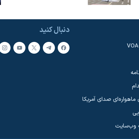
دنبال کنید
امه
ام
ماهواره‌ای صدای آمریکا
یی
وب‌سایت