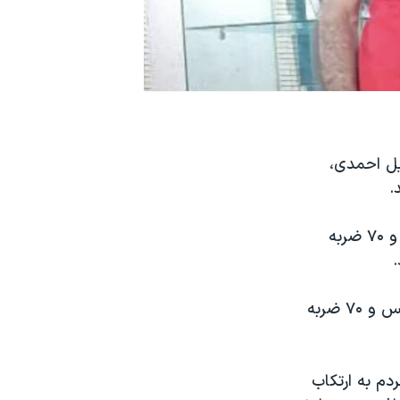
عیل احمدی،
.
این زندانی سیاسی که از ۳۱ فروردین سال جاری برای اجرای حکم ۹ ماه حبس و ۷۰ ضربه
شعبه ۳۲ دادگاه تجدیدنظر استان‌ آذربایجان‌شرقی آقای احمدی را به ۹ ماه حبس و ۷۰ ضربه
دم به ارتکاب