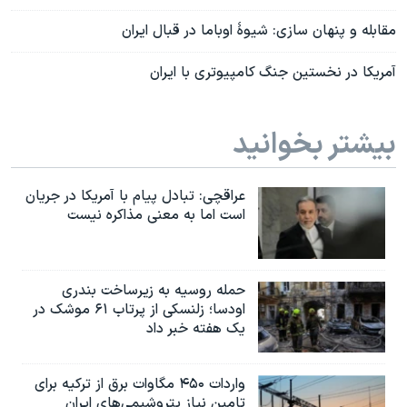
مقابله و پنهان سازی: شیوۀ اوباما در قبال ایران
آمریکا در نخستین جنگ کامپیوتری با ایران
بیشتر بخوانید
عراقچی: تبادل پیام با آمریکا در جریان
است اما به معنی مذاکره نیست
حمله روسیه به زیرساخت بندری
اودسا؛ زلنسکی از پرتاب ۶۱ موشک در
یک هفته خبر داد
واردات ۴۵۰ مگاوات برق از ترکیه برای
تامین نیاز پتروشیمی‌های ایران