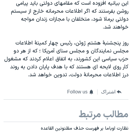
این بیانیه افزوده است که مقامهای دولتی باید پیامی
روشن بفرستند که اگر اطلاعات محرمانه خارج از سیستم
دولتی برملا شود، متخلفان با مجازات زندان مواجه
خواهند شد.
روز پنجشنبۀ هشتم ژوئن، رئیس چهار کمیتۀ اطلاعات
مجلس نمایندگان و مجلس سنای آمریکا ؛ که از هر دو
حزب سیاسی این کشورند، به اتفاق اعلام کردند که مشغول
کار روی لایحه ای هستند که با هدف پایان دادن به روند
درز اطلاعات محرمانۀ دولت، تدوین خواهد شد.
اشتراک
Follow us
مطالب مرتبط
نظارت اوباما بر فهرست حذف مظنونین القاعده