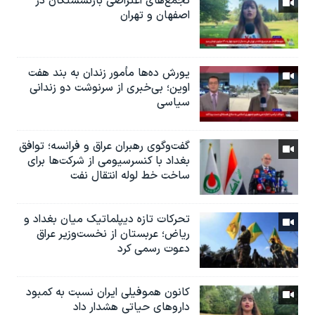
تجمع‌های اعتراضی بازنشستگان در
اصفهان و تهران
یورش ده‌ها مأمور زندان به بند هفت
اوین؛ بی‌خبری از سرنوشت دو زندانی
سیاسی
گفت‌وگوی رهبران عراق و فرانسه؛ توافق
بغداد با کنسرسیومی از شرکت‌ها برای
ساخت خط لوله انتقال نفت
تحرکات تازه دیپلماتیک میان بغداد و
ریاض؛ عربستان از نخست‌وزیر عراق
دعوت رسمی کرد
کانون هموفیلی ایران نسبت به کمبود
داروهای حیاتی هشدار داد