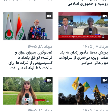
روسیه و جمهوری اسلامی
مرداد ۱۸, ۱۴۰۵
مرداد ۱۸, ۱۴۰۵
یورش ده‌ها مأمور زندان به بند
گفت‌وگوی رهبران عراق و
هفت اوین؛ بی‌خبری از سرنوشت
فرانسه؛ توافق بغداد با
دو زندانی سیاسی
کنسرسیومی از شرکت‌ها برای
ساخت خط لوله انتقال نفت