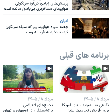
اسرائیل در جنگ
پرسش‌های زیادی درباره سرنگونی
هواپیمای مسافربری بی‌پاسخ مانده است
نرگس محمدی برنده جایزه نوبل صلح
همایش محافظه‌کاران آمریکا «سی‌پک»
ايران
جعبه سیاه هواپیمایی که سپاه سرنگون
صفحه‌های ویژه
کرد، بالاخره به فرانسه رسید
سفر پرزیدنت ترامپ به چین
برنامه های قبلی
مرداد ۱۸, ۱۴۰۵
مرداد ۱۸, ۱۴۰۵
نگاهی به مصوبه سنای آمریکا
تجمع‌های اعتراضی
برای افزایش تحریم‌ها علیه
بازنشستگان در اصفهان و تهران