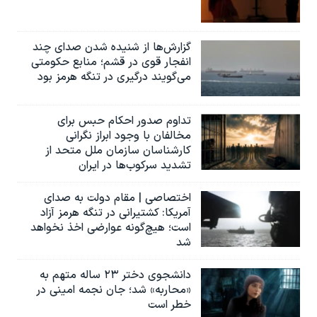
گزارش‌ها از شنیده شدن صدای چند
انفجار قوی در قشم؛ منابع حکومتی
می‌گویند درگیری در تنگه هرمز بود
تداوم صدور احکام حبس برای
مخالفان با وجود ابراز نگرانی
کارشناسان سازمان ملل متحد از
تشدید سرکوب‌ها در ایران
اختصاصی | مقام دولت به صدای
آمریکا: کشتیرانی در تنگه هرمز آزاد
است؛ هیچ‌گونه عوارضی اخذ نخواهد
شد
دانشجوی دختر ۲۳ ساله متهم به
«محاربه» شد؛ جان نجمه امینی در
خطر است