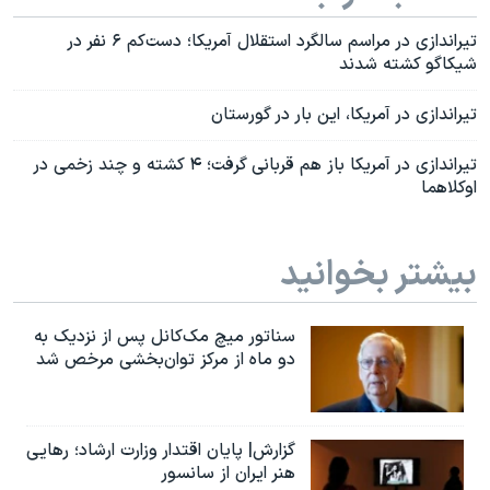
تیراندازی در مراسم سالگرد استقلال آمریکا؛ دست‌کم ۶ نفر در
شیکاگو کشته شدند
تیراندازی در آمریکا، این بار در گورستان
تیراندازی در آمریکا باز هم قربانی گرفت؛ ۴ کشته و چند زخمی در
اوکلاهما
بیشتر بخوانید
سناتور میچ مک‌کانل پس از نزدیک به
دو ماه از مرکز توان‌بخشی مرخص شد
گزارش| پایان اقتدار وزارت ارشاد؛ رهایی
هنر ایران از سانسور