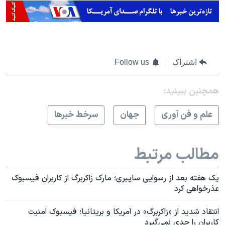
اشتراک
Follow us
همچنبن ببینید:
علم و فن آوری
جهان
سرخط خبرها
مطالب مرتبط
یک هفته بعد از رسوایی سایبری؛ مارک زاکربرگ از کاربران فیسبوک
عذرخواهی کرد
انتقاد شدید از «زاکربرگ» در آمریکا و بریتانیا؛ فیسبوک امنیت
کاربران را جدی نمی‌گیرد