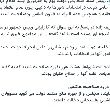
، رییس ستاد انتخاباتی دولت بهار به خبرگزاری ایسنا اعلام کر
حامی دولت در انتخابات شوراها به دلایلی چون عدم اعتقاد به
ت فقیه و همچنین عدم التزام به قانون اساسی ردصلاحیت شدند.
یف زاده در پاسخ به این سوال که آیا رایزنی رییس جمهور در 
نتیجه ای رسیده است یا نه؟ گفت: از این موضوع خبری ندارم.
 خامنه ای، اسفندیار رحیم مشایی را عامل انحراف دولت احمد
ور آنها در انتخابات را ندادند.
انتخابات شوراها، هشت هزار نفر رد صلاحیت شدند که به گفته
ابات، اغلب آنها از اصلاح طلبان بودند.
 در رد صلاحیت هاشمی
ینده مجلس و از چهره های منتقد دولت می گوید مسوولان ام
اشمی رفسنجانی دخالت داشتند.