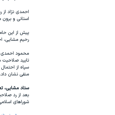
احمدی نژاد از 
استانی و برون م
پیش از این حامی
رحیم مشایی، اح
محمود احمدی نژ
تایید صلاحیت م
سپاه از احتمال
منفی نشان داد.
ستاد مشایی، ت
بعد از رد صلاحی
شوراهای اسلامی