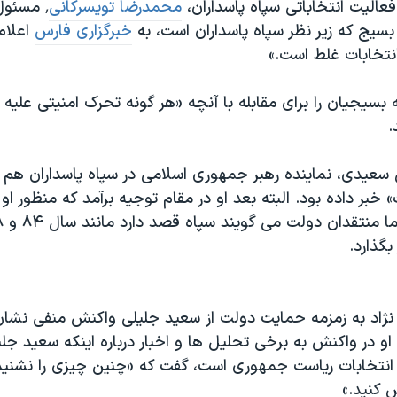
عالیت انتخاباتی سپاه پاسداران،
محمدرضا تویسرکانی
٬ مسئول
بسیج که زیر نظر سپاه پاسداران است، به
خبرگزاری فارس
اعلام
نتخابات غلط است.»
 بسیجیان را برای مقابله با آنچه «هر گونه تحرک امنیتی علیه ا
.
 سعیدی، نماینده رهبر جمهوری اسلامی در سپاه پاسداران هم 
 خبر داده بود. البته بعد او در مقام توجیه برآمد که منظور او
بگذارد.
اد به زمزمه حمایت دولت از سعید جلیلی واکنش منفی نشان 
 او در واکنش به برخی تحلیل ها و اخبار درباره اینکه سعید جل
 انتخابات ریاست جمهوری است، گفت که «چنین چیزی را نشنیده
 کنید.»