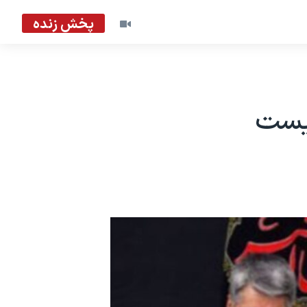
پخش زنده