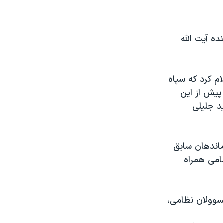
ه آیت الله
م کرد که سپاه
 پیش از این
د جلیلی
اندهان سابق
ظامی همراه
سوولان نظامی،