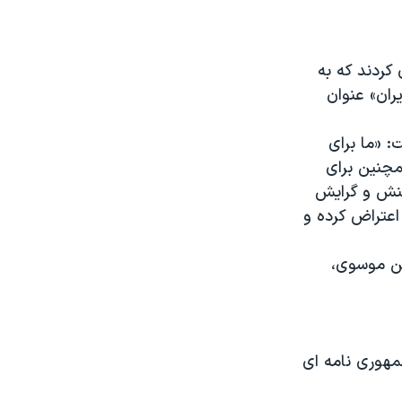
ی کردند که به
ران» عنوان
 «ما برای
چنین برای
کنش و گرایش
اعتراض کرده و
ین موسوی،
مهوری نامه ای