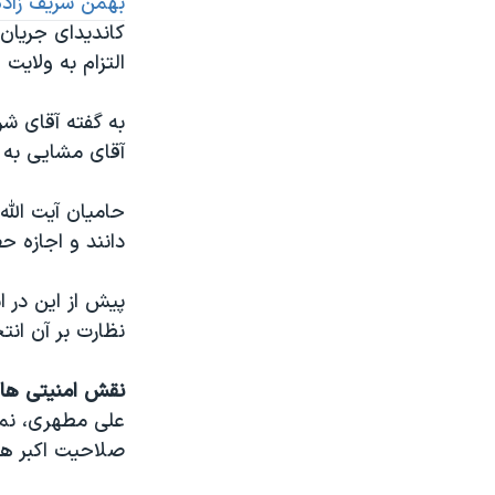
بهمن شریف زاده
کاندیدای جریان 
التزام به ولای
به گفته آقای شر
آقای مشایی به 
حامیان آیت الله
دانند و اجازه حض
پیش از این در 
نظارت بر آن انتخ
نقش امنیتی ها
علی مطهری، نما
صلاحیت اکبر ه