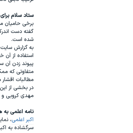
ستاد سلام برای
برخی حامیان م
گفته دست اندرکا
شده است.
به گزارش سایت 
استفاده از آن 
پیوند زدن آن س
متفاوتی که ممک
مطالبات اقشار م
در بخشی از این
مهدی کروبی و ز
نامه اعلمی به 
اكبر اعلمی
، نما
سرگشاده به اكب