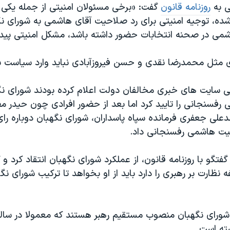
ی به
روزنامه قانون
گفت: «برخی مسئولان امنیتی از جمله یکی ا
ده، توجیه امنیتی برای رد صلاحیت آقای هاشمی به شورای نگه
اشمی در صحنه انتخابات حضور داشته باشد، مشکل امنیتی پیدا
ادی مثل محمدرضا نقدی و حسن فیروزآبادی نباید وارد سیاست ش
ی سایت های خبری مخالفان دولت اعلام کرده بودند شورای نگه
فسنجانی را تایید کرد اما بعد از حضور افرادی چون حیدر م
علی جعفری فرمانده سپاه پاسداران، شورای نگهبان دوباره رای
یت هاشمی رفسنجانی داد.
فتگو با روزنامه قانون، از عملکرد شورای نگهبان انتقاد کرد
نظارت بر رهبری را دارد باید از او بخواهد تا ترکیب شورای نگه
شورای نگهبان منصوب مستقیم رهبر هستند که معمولا در سال
شته است.