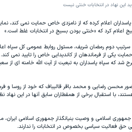
ید این نهاد در انتخابات خنثی نیست
پاسداران اعلام کرده که از نامزدی خاص حمایت نمی کند، نمایند
یج اعلام کرد که «خنثی بودن بسیج در انتخابات غلط است.»
 سرتیپ دوم رمضان شریف، مسئول روابط عمومی کل سپاه اعلا
حمایت یکی از فرماندهان از کاندیدایی خاص را تایید نمی کند.
 شد که سپاه پاسداران به تبعیت از آیت الله خامنه ای از سعی
ور محسن رضایی و محمد باقر قالیباف که خود از روسا و فرم
ستند، با استقبال برخی از همقطاران سابق آنها در این نهاد ن
جمهوری اسلامی و وصیت بنیانگذار جمهوری اسلامی ایران، م
تی حق فعالیت سیاسی بخصوص در انتخابات را ندارند.