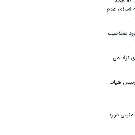
د که همه
 اسلام، عدم
مورد صلاحیت
ی نژاد می
 رییس هیات
نیتی در رد