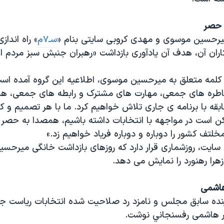
 حصر
یرحسین موسوی و مهدی کروبی سایتی بنام «
سـ۷م
» راه انداز
ران آن، هدف آن یادآوری بازداشت «رهبران جنبش سبز مردم ای
کلمه متعلق به میرحسین موسوی، اطلاعیه این گروه آمده است:
خاطره های جمعی، مهارت های مشترک و رابطه های جمعی، هم
ابقه با برنامه ی جاری تلاش خواهیم کرد. ما با هر تصمیم و 
ن است در مواجهه با انتخابات داشته باشیم، همصدا به حصر 
خلتف کشور را دوباره و دوباره فریاد خواهیم زد.»
 سایت، روزشماری قرار دارد که روزهای بازداشت خانگی میرحس
هرا رهنورد را نمایش می دهد.
هاشمی
ینده سابق مجلس و نامزد رد صلاحیت شده انتخابات ریاست ج
ر هاشمی رفسنجاني نوشت.