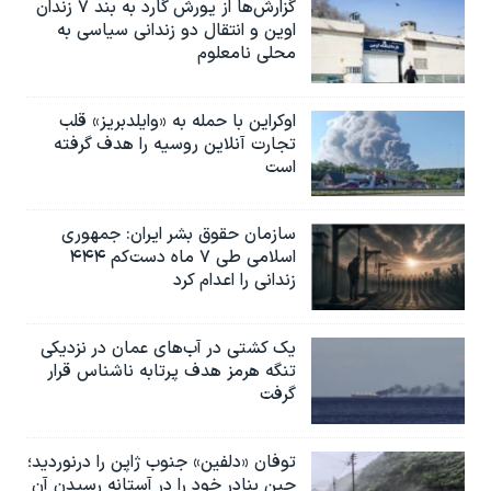
گزارش‌ها از یورش گارد به بند ۷ زندان
اوین و انتقال دو زندانی سیاسی به
محلی نامعلوم
اوکراین با حمله به «وایلدبریز» قلب
تجارت آنلاین روسیه را هدف گرفته
است
سازمان حقوق بشر ایران: جمهوری
اسلامی طی ۷ ماه دست‌کم ۴۴۴
زندانی را اعدام کرد
یک کشتی در آب‌های عمان در نزدیکی
تنگه هرمز هدف پرتابه ناشناس قرار
گرفت
توفان «دلفین» جنوب ژاپن را درنوردید؛
چین بنادر خود را در آستانه رسیدن آن