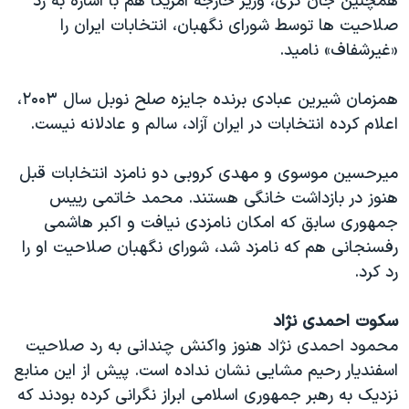
همچنین جان کری، وزیر خارجه آمریکا هم با اشاره به رد
صلاحیت ها توسط شورای نگهبان، انتخابات ایران را
«غیرشفاف» نامید.
همزمان شیرین عبادی برنده جایزه صلح نوبل سال ۲۰۰۳،
اعلام کرده انتخابات در ایران آزاد، سالم و عادلانه نیست.
میرحسین موسوی و مهدی کروبی دو نامزد انتخابات قبل
هنوز در بازداشت خانگی هستند. محمد خاتمی رییس
جمهوری سابق که امکان نامزدی نیافت و اکبر هاشمی
رفسنجانی هم که نامزد شد، شورای نگهبان صلاحیت او را
رد کرد.
سکوت احمدی نژاد
محمود احمدی نژاد هنوز واکنش چندانی به رد صلاحیت
اسفندیار رحیم مشایی نشان نداده است. پیش از این منابع
نزدیک به رهبر جمهوری اسلامی ابراز نگرانی کرده بودند که