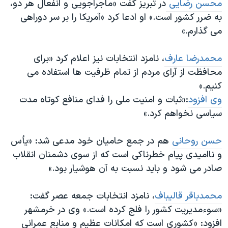
محسن رضایی
در تبریز گفت «ماجراجویی و انفعال هر دو،
به ضرر کشور است.» او ادعا کرد «آمریکا را بر سر دوراهی
می گذارم.»
محمدرضا عارف
، نامزد انتخابات نیز اعلام کرد «برای
محافظت از آرای مردم از تمام ظرفیت ها استفاده می
کنیم.»
وی افزود
:«ثبات و امنیت ملی را فدای منافع کوتاه مدت
سیاسی نخواهم کرد.»
حسن روحانی
هم در جمع حامیان خود مدعی شد: «یأس
و ناامیدی پیام خطرناکی است که از سوی دشمنان انقلاب
صادر می شود و باید نسبت به آن هوشیار بود.»
محمدباقر قالیباف
، نامزد انتخابات جمعه عصر گفت:
«سوءمدیریت کشور را فلج کرده است.» وی در خرمشهر
افزود: «کشوری است که امکانات عظیم و منابع عمرانی