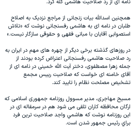
نامه ای از رد صلاحیت هاشمی گله کرد.
همچنین اسدالله بیات زنجانی از مراجع نزدیک به اصلاح
طلبان در نامه ای به هاشمی رفسنجانی نوشت که «تلاش
استصوابی آقایان با مبانی فقهی و حقوقی سازگار نیست.»
در روزهای گذشته برخی دیگر از چهره های مهم در ایران به
رد صلاحیت هاشمی رفسنجانی اعتراض کرده بودند از
جمله زهرا مصطفوی، دختر آیت الله خمینی در نامه ای از
آقای خامنه ای خواست که صلاحیت رییس مجمع
تشخیص مصلحت نظام را تایید کند.
مسیح مهاجری، مدیر مسوول روزنامه جمهوری اسلامی که
ارگان محافظه کاران تلقی می شود هم در سرمقاله ای در
این روزنامه نوشت که هاشمي واجد صلاحيت ترين فرد
براي رئيس جمهور شدن است.