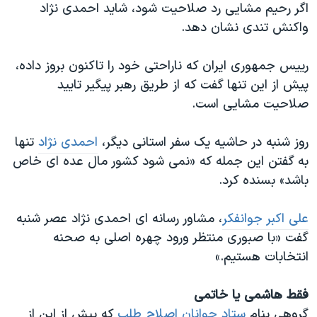
اگر رحیم مشایی رد صلاحیت شود، شاید احمدی نژاد
واکنش تندی نشان دهد.
رییس جمهوری ایران که ناراحتی خود را تاکنون بروز داده،
پیش از این تنها گفت که از طریق رهبر پیگیر تایید
صلاحیت مشایی است.
روز شنبه در حاشیه یک سفر استانی دیگر،
احمدی نژاد
تنها
به گفتن این جمله که «نمی شود کشور مال عده ای خاص
باشد» بسنده کرد.
علی اکبر جوانفکر
، مشاور رسانه ای احمدی نژاد عصر شنبه
گفت «با صبوری منتظر ورود چهره اصلی به صحنه
انتخابات هستیم.»
فقط هاشمی یا خاتمی
گروهی بنام
ستاد جوانان اصلاح طلب
که پیش از این از