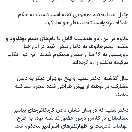
وکیل عبدالحکیم صفرویی گفته است نسبت به حکم
دادگاه درخواست تجدیدنظر خواهد کرد.
علاوه بر این، دو همدست قاتل با نام‌های نعیم بوداوود و
عظیم اپسیرخانوف به دلیل نقش خود در این قتل
تروریستی به ۱۶ سال حبس محکوم شدند. این دو ارتکاب
هرگونه تخلف را رد کرده‌اند.
سال گذشته، دختر شنینا و پنج نوجوان دیگر به دلیل
مشارکت در توطئه از پیش طراحی شده مجرم شناخته
شدند.
دختر شنینا که در زمان نشان دادن کاریکاتورهای پیامبر
مسلمانان در کلاس درس حضور نداشته بود، به طرح
اتهامات نادرست و اظهارنظرهای افترا‌آمیز محکوم شد.