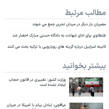
مطالب مرتبط
مصریان بار دیگر در میدان تحریر جمع می شوند
طنطاوی برای ادای شهادت به دادگاه حسنی مبارک احضار شد
کابینه اسراییل درباره گزینه های رویارویی با ترکیه بحث می کنند
بیشتر بخوانید
وزارت کشور: تغییری در قانون حجاب
ایجاد نشده است
عراقچی: تبادل پیام با آمریکا در جریان