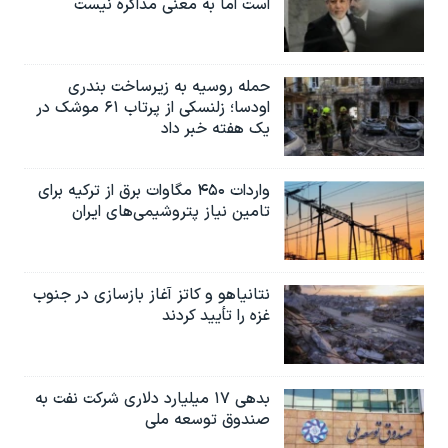
است اما به معنی مذاکره نیست
حمله روسیه به زیرساخت بندری
اودسا؛ زلنسکی از پرتاب ۶۱ موشک در
یک هفته خبر داد
واردات ۴۵۰ مگاوات برق از ترکیه برای
تامین نیاز پتروشیمی‌های ایران
نتانیاهو و کاتز آغاز بازسازی در جنوب
غزه را تأیید کردند
بدهی ۱۷ میلیارد دلاری شرکت نفت به
صندوق توسعه ملی