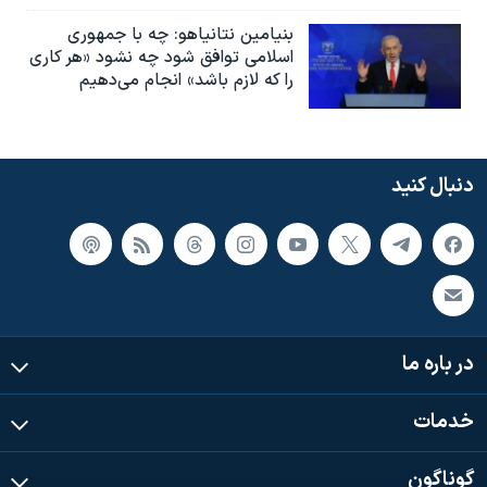
بنیامین نتانیاهو: چه با جمهوری
اسلامی توافق شود چه نشود «هر کاری
را که لازم باشد» انجام می‌دهیم
دنبال کنید
در باره ما
خدمات
گوناگون