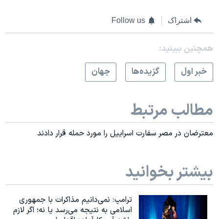
اشتراک
Follow us
همچنبن ببینید:
خبر اول
گزيده‌ها
جهان
مطالب مرتبط
معترضان در مصر سفارت اسراييل را مورد حمله قرار دادند
بیشتر بخوانید
ترامپ: نمی‌دانیم مذاکرات با جمهوری
اسلامی به نتیجه می‌رسد یا نه؛ اگر لازم