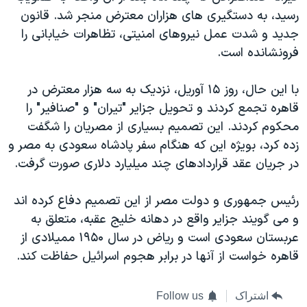
رسید، به دستگیری های هزاران معترض منجر شد. قانون
جدید و شدت عمل نیروهای امنیتی، تظاهرات خیابانی را
فرونشانده است.
با این حال، روز ۱۵ آوریل، نزدیک به سه هزار معترض در
قاهره تجمع کردند و تحویل جزایر "تیران" و "صنافیر" را
محکوم کردند. این تصمیم بسیاری از مصریان را شگفت
زده کرد، بویژه این که هنگام سفر پادشاه سعودی به مصر و
در جریان عقد قراردادهای چند میلیارد دلاری صورت گرفت.
رئیس جمهوری و دولت مصر از این تصمیم دفاع کرده اند
و می گویند جزایر واقع در دهانه خلیج عقبه، متعلق به
عربستان سعودی است و ریاض در سال ۱۹۵۰ ممیلادی از
قاهره خواست از آنها در برابر هجوم اسرائیل حفاظت کند.
اشتراک
Follow us