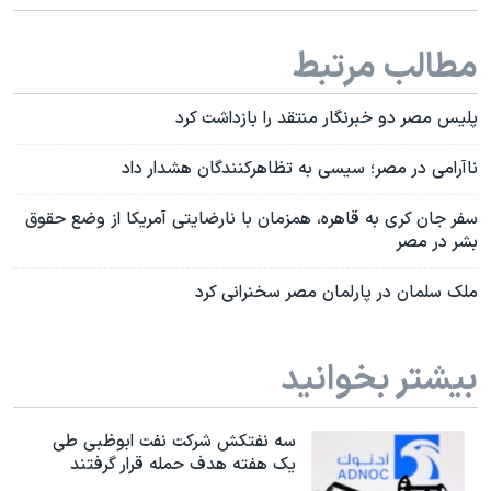
مطالب مرتبط
پلیس مصر دو خبرنگار منتقد را بازداشت کرد
ناآرامی در مصر؛ سیسی به تظاهرکنندگان هشدار داد
سفر جان کری به قاهره، همزمان با نارضایتی آمریکا از وضع حقوق
بشر در مصر
ملک سلمان در پارلمان مصر سخنرانی کرد
بیشتر بخوانید
سه نفتکش شرکت نفت ابوظبی طی
یک هفته هدف حمله قرار گرفتند