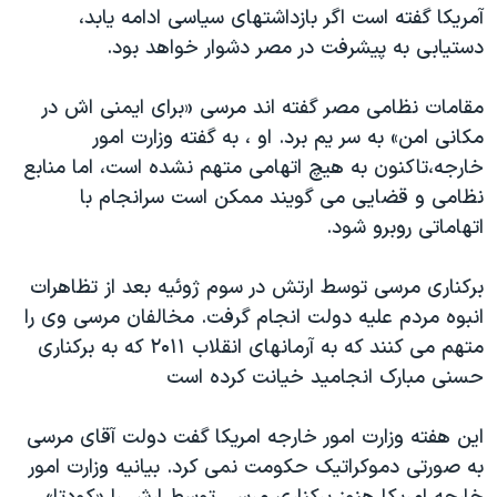
آمريکا گفته است اگر بازداشتهای سیاسی ادامه یابد،
دستيابی به پيشرفت در مصر دشوار خواهد بود.
مقامات نظامی مصر گفته اند مرسی «برای ایمنی اش در
مکانی امن» به سر یم برد. او ، به گفته وزارت امور
خارجه،تاکنون به هیچ اتهامی متهم نشده است، اما منابع
نظامی و قضایی می گویند ممکن است سرانجام با
اتهاماتی روبرو شود.
برکناری مرسی توسط ارتش در سوم ژوئیه بعد از تظاهرات
انبوه مردم علیه دولت انجام گرفت. مخالفان مرسی وی را
متهم می کنند که به آرمانهای انقلاب ۲۰۱۱ که به برکناری
حسنی مبارک انجامید خیانت کرده است
این هفته وزارت امور خارجه امریکا گفت دولت آقای مرسی
به صورتی دموکراتیک حکومت نمی کرد. بیانیه وزارت امور