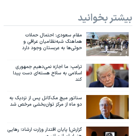
بیشتر بخوانید
مقام سعودی: احتمال حملات
هماهنگ شبه‌نظامیان عراقی و
حوثی‌ها به عربستان وجود دارد
ترامپ: ما اجازه نمی‌دهیم جمهوری
اسلامی به سلاح هسته‌ای دست پیدا
کند
سناتور میچ مک‌کانل پس از نزدیک به
دو ماه از مرکز توان‌بخشی مرخص شد
گزارش| پایان اقتدار وزارت ارشاد؛ رهایی