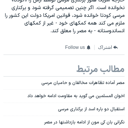
خارجه امریکا هنوز برکناری مرسی توسط ارش را «کودتا»
نخوانده است. اگر چنین تصمیمی گرفته شود و برکناری
مرسی کودتا خوانده شود، قوانین امریکا دولت این کشور را
ملزم می کند همه کمکهای خود - غیر از کمکهای
انساندوستانه - به مصر را معلق کند.
اشتراک
Follow us
مطالب مرتبط
مصر آماده تظاهرات مخالفان و حامیان مرسی
اخوان المسلمین می گوید به مقاومت ادامه خواهد داد
استقبال دو باره اسد از برکناری مرسی
نگرانی بان کی مون از ادامه بازداشتها در مصر