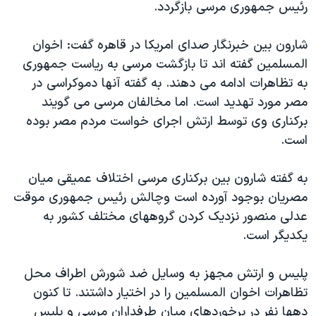
رئیس جمهوری مرسی بازگردد.
شارون بین خبرنگار صدای امریکا در قاهره گفت: اخوان
المسلمین گفته اند تا بازگشت مرسی به ریاست جمهوری
به تظاهرات ادامه می دهند. به گفته آنها دموکراسی در
مصر مورد تهدید است. اما مخالفان مرسی می گویند
برکناری وی توسط ارتش اجرای خواست مردم مصر بوده
است.
به گفته شارون بین برکناری مرسی اختلاف عمیقی میان
مصریان بوجود آورده است وچالش رئیس جمهوری موقت
عدلی منصور نزدیک کردن گروههای مختلف کشور به
یکدیگر است.
پلیس و ارتش مجهز به وسایل ضد شورش اطراف محل
تظاهرات اخوان المسلمین را در اختیار داشتند. تا کنون
دهها نفر در برخوردهای میان طرفداران مرسی و پلیس