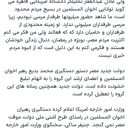
ولی عادل عبدالغفار تحلیلگر دانشگاه امریکایی قاهره می
گوید توانایی اخوان المسلمین در بسیج مردم محدود
است: ما شاهد حضور میلیونها طرفدار مرسی نبودیم، زیرا
مرسی طرفداران میلیونی ندارد. او زمینه محدودی از
طرفداران و حامیان دارد که که فعالند ولی من فکر می کنم
اکثریت مردم مصر، بویژه در رمضان، دنبال زندگی خودشان
هستند و فکرمی کنم به این دلیل است که از انبوه مردم
خبری نیست.
دولت جدید مصر دستور دستگیری محمد بدیع رهبر اخوان
المسلمین و اعضای ارشد این گروه را به اتهام تبلیغ
خشونت داده است. دولت جدید همچنین رسانه های این
گروه را تعطیل کرده است.
وزارت امور خارجه آمريکا اعلام کرده دستگیری رهبران
اخوان المسلمین در راستای طرح آشتی ملی دولت موقت
مصر نمی گنجد. جنیفر ساکی، سخنگوی وزارت امور خارجه