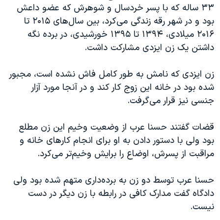
اسرائیل در جنگ
۳۳ ساله که با پسر خردسال و شوهرش که عضو داعش
بود و در شهر رقه زندگی می‌کرد، بین سال‌های ۲۰۱۵ تا
نرگس محمدی برنده جایزه نوبل صلح
۲۰۱۶ میلادی، ۱۳۹۴ تا ۱۳۹۵ خورشیدی، در برده نگه
همایش محافظه‌کاران آمریکا «سی‌پک»
داشتن یک زن ایزدی مشارکت داشت.
صفحه‌های ویژه
زن ایزدی که نامش به طور کامل فاش نشده است، مجبور
سفر پرزیدنت ترامپ به چین
شده بود در خانه این زوج کار کند و در آنجا مورد آزار
جنسی نیز قرار می‌گرفت.
قضات گفتند حسنا عرب از وضعیت وخیم این زن مطلع
بود ولی با دستور دادن به او برای انجام کارهای خانه و
مراقبت از پسرش، اوضاع را برایش وخیم‌تر می‌کرد.
حسنا عرب توسط دو زن به برده‌داری متهم شده بود ولی
دادگاه گفت مدارک کافی در رابطه با زن دیگر در دست
نیست.