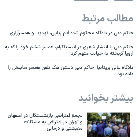
مطالب مرتبط
حاکم دبی در دادگاه محکوم شد؛ آدم ربایی، تهدید، و همسرآزاری
حاکم دبی با انتشار شعری در اینستاگرام، همسر ششم خود را که به
اروپا گریخته به خیانت متهم کرد
دادگاه عالی بریتانیا: حاکم دبی دستور هک تلفن همسر سابقش را
داده بود
بیشتر بخوانید
تجمع اعتراضی بازنشستگان در اصفهان
و تهران در اعتراض به مشکلات
معیشتی و درمانی