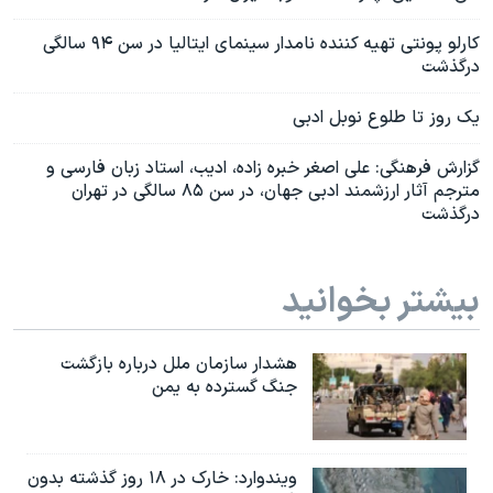
کارلو پونتی تهيه کننده نامدار سينمای ايتاليا در سن ۹۴ سالگی
درگذشت
یک روز تا طلوع نوبل ادبی
گزارش فرهنگی: علی اصغر خبره زاده، ادیب، استاد زبان فارسی و
مترجم آثار ارزشمند ادبی جهان، در سن ۸۵ سالگی در تهران
درگذشت
بیشتر بخوانید
هشدار سازمان ملل درباره بازگشت
جنگ گسترده به یمن
ویندوارد: خارک در ۱۸ روز گذشته بدون