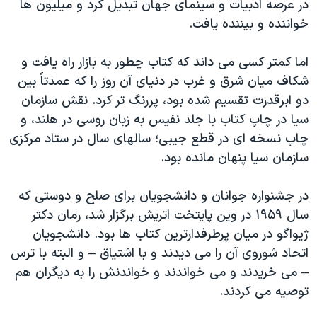
در عرصه ادبیات و سینمای جهان تبدیل کرد و میلیون ها
خواننده و بیننده یافت.
اما کمتر کسی می داند که کتاب چطور به بازار راه یافت و
شکاف میان شرق و غرب در دنیای آن روز را که عمدتاً بین
دو ابرقدرت تقسیم شده بود، پررنگ تر کرد. نقش سازمان
سیا در چاپ کتاب با جلد نفیس به زبان روسی در هلند، و
چاپ نسخه ای در قطع جیبی؛ سالهای سال در ستاد مرکزی
سازمان سیا پنهان مانده بود.
در جشنواره جوانان و دانشجویان برای صلح و دوستی که
سال ۱۹۵۹ در وین پایتخت اتریش برگزار شد، رمان دکتر
ژیواگو در میان پرطرفدارترین کتاب ها بود. دانشجویان
اتحاد شوروی آن را می دیدند و با اشتیاق – و البته با ترس
– می خریدند و می خواندند و خواندنش را به دیگران هم
توصیه می کردند.