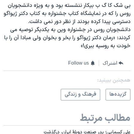
بی شک کا گ ب بیکار ننشسته بود و به ویژه دانشجویان
روس را که در نمایشگاه کتاب جشنواره به کتاب دکتر ژیواگو
دسترسی پیدا کرده بودند از نظر دور نمی داشت.
دانشجویان روس در جشنواره وین به یکدیگر توصیه می
کردند: «رمان دکتر ژیواگو را بخر و بخوان ولی مبادا آن را با
خودت به روسیه ببری!»
اشتراک
Follow us
همچنبن ببینید:
گزيده‌ها
فرهنگ و زندگی
مطالب مرتبط
علی کسمایی؛ پدر صنعت دوبلۀ ایران، درگذشت