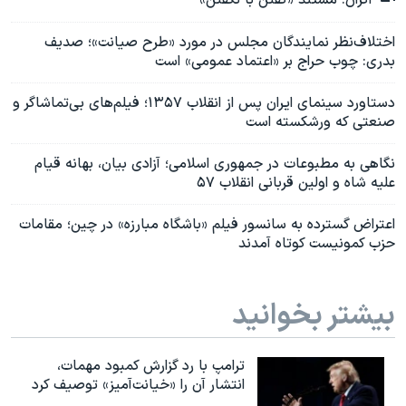
اکران: مستند «گفتن با نگفتن»
اختلاف‌نظر نمایندگان مجلس در مورد «طرح صیانت»؛ صدیف
بدری: چوب حراج بر «اعتماد عمومی» است
دستاورد سینمای ایران پس از انقلاب ۱۳۵۷؛ فیلم‌های بی‌تماشاگر و
صنعتی که ورشکسته است
نگاهی به مطبوعات در جمهوری اسلامی؛ آزادی‌ بیان، بهانه قیام
علیه شاه و اولین قربانی انقلاب ۵۷
اعتراض گسترده به سانسور فیلم «باشگاه مبارزه» در چین؛ مقامات
حزب کمونیست کوتاه آمدند
بیشتر بخوانید
ترامپ با رد گزارش کمبود مهمات،
انتشار آن را «خیانت‌آمیز» توصیف کرد