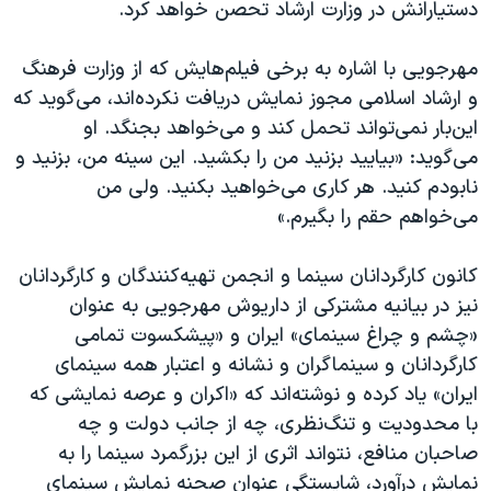
دستیارانش در وزارت ارشاد تحصن خواهد کرد.
مهرجویی با اشاره به برخی فیلم‌هایش که از وزارت فرهنگ
و ارشاد اسلامی مجوز نمایش دریافت نکرده‌اند، می‌گوید که
این‌بار نمی‌تواند تحمل کند و می‌خواهد بجنگد. او
می‌گوید: «بیایید بزنید من را بکشید. این سینه من، بزنید و
نابودم کنید. هر کاری می‌خواهید بکنید. ولی من
می‌خواهم حقم را بگیرم.»
کانون کارگردانان سینما و انجمن تهیه‌کنندگان و کارگردانان
نیز در بیانیه مشترکی از داریوش مهرجویی به عنوان
«چشم و چراغ سینمای‌» ایران و «پیشکسوت تمامی
کارگردانان و سینماگران و نشانه و اعتبار همه سینمای
ایران» یاد کرده و نوشته‌اند که «اکران و عرصه نمایشی که
با محدودیت و تنگ‌نظری، چه از جانب دولت و چه
صاحبان منافع، نتواند اثری از این بزرگمرد سینما را به
نمایش درآورد، شایستگی عنوان صحنه نمایش سینمای