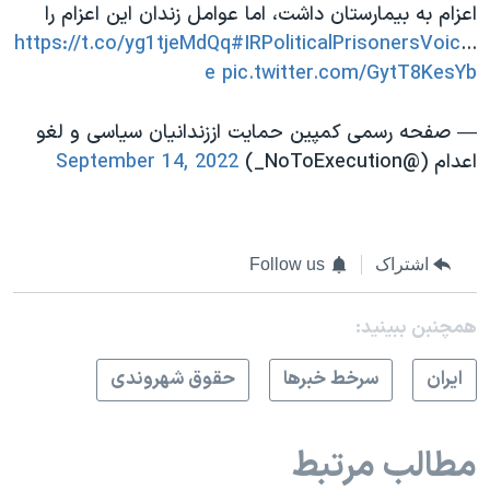
اعزام به بیمارستان داشت، اما عوامل زندان این اعزام را
https://t.co/yg1tjeMdQq
#IRPoliticalPrisonersVoic
...
e
pic.twitter.com/GytT8KesYb
— صفحه رسمی کمپین حمایت اززندانیان سیاسی و لغو
اعدام (@NoToExecution_)
September 14, 2022
اشتراک
Follow us
همچنبن ببینید:
ايران
سرخط خبرها
حقوق شهروندی
مطالب مرتبط