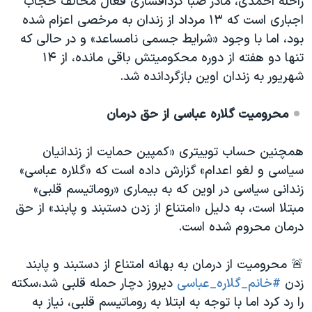
راحله احمدی، مادر صبا کردافشاری فعال مخالف حجاب
اجباری است که ۱۳ مرداد از زندان به مرخصی اعزام شده
بود، اما با وجود «شرایط جسمی نامساعد» و در حالی که
تنها دو هفته از دوره محکومیتش باقی مانده، از ۱۴
شهریور به زندان اوین بازگردانده شد.
محرومیت گلاره عباسی از حق درمان
همچنین حساب توییتری «کمپین حمایت از زندانیان
سیاسی و لغو اعدام» گزارش داده است که «گلاره عباسی»
زندانی سیاسی در اوین که به بیماری «روماتیسم قلبی»
مبتلا است، به دلیل «امتناع از زدن دستبند و پابند» از حق
درمان محروم شده است.
🚨 محرومیت از درمان به بهانه امتناع از دستبند و پابند
زدن
#خانم_گلاره_عباسی
دیروز دچار حمله قلبی شد،سکته
را رد کرد اما با توجه به ابتلا به روماتیسم قلبی، نیاز به