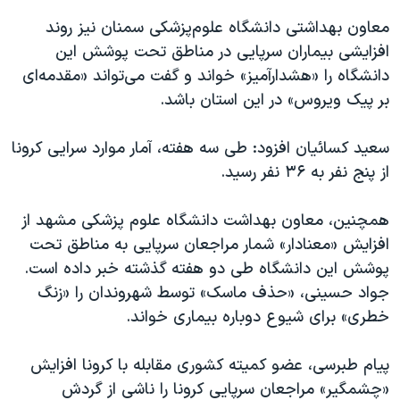
معاون بهداشتی دانشگاه علوم‌پزشکی سمنان نیز روند
افزایشی بیماران سرپایی در مناطق تحت پوشش این
دانشگاه را «هشدارآمیز» خواند و گفت می‌تواند «مقدمه‌ای
بر پیک ویروس» در این استان باشد.
سعید کسائیان افزود: طی سه هفته، آمار موارد سر‌‌ایی کرونا
از پنج نفر به ۳۶ نفر رسید.
همچنین، معاون بهداشت دانشگاه علوم پزشکی مشهد از
افزایش «معنادار» شمار مراجعان سرپایی ‌به مناطق تحت
پوشش این دانشگاه طی دو هفته گذشته خبر داده است.
جواد حسینی، «حذف ماسک» توسط شهروندان را «زنگ
خطری» برای شیوع دوباره بیماری خواند.
پیام طبرسی، عضو کمیته کشوری مقابله با کرونا افزایش
«چشمگیر» مراجعان سرپایی کرونا را ناشی از‌ گردش