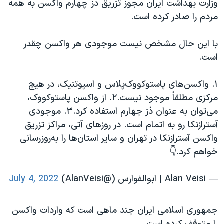
وزارت بهداشت ایران مجوز تزریق دز چهارم واکسن به همه
مردم را صادر کرده است.
با این حال مشخص نیست موجودی هر واکسن چقدر
است.
۱. واکسن‌های پاستوکووک‌پلاس و اسپوتنیک، در هیچ
مرکزی مطلقاً موجود نیست.۲. از واکسن پاستوکووک،
می‌توان به عنوان دُز چهارم استفاده کرد.۳. موجودی
آسترازنکا رو به اتمام است. در روزهای آتی، مراکز تزریق
واکسن آسترازنکا در تهران و سایر استان‌ها را به‌روزرسانی‌
خواهم کرد.👇
— Alan Veisi | ابوالفوارس (@AlanVeisi)
July 4, 2022
جمهوری اسلامی ایران چند ماهی است که واردات واکسن