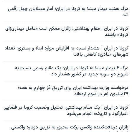
مرگ هشت بیمار مبتلا به کرونا در ایران؛ آمار مبتلایان چهار رقمی
شد
کرونا در ایران | مقام بهداشتی: زائران ممکن است «عامل بیماری‌زای
کرونا» باشند
کرونا در ایران | هشدار نسبت به افزایش موارد ابتلا و بستری؛ تعداد
شهرهای «عادی» کاهش یافت
مرگ ۶ بیمار مبتلا به کرونا در ایران؛ یک مقام رسمی نسبت به
شیوع دو سویه جدید در کشور هشدار داد
درخواست وزارت بهداشت ایران برای تزریق دُز چهارم به همه؛
۲۹میلیون نفر دز سوم نزده‌اند
کرونا در ایران | یک مقام بهداشتی: تحلیل‌ وضعیت کرونا در فضایی
«غبارآلود و تاریک» انجام می‌شود
زائران دریافت‌کننده واکسن برکت مجبور به تزریق دوباره واکسنی