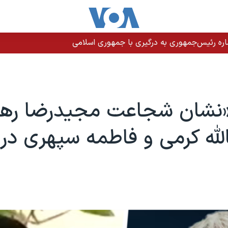
اره رئیس‌جمهوری به درگیری با جمهوری اسلامی
«نشان شجاعت مجیدرضا رهن
لله کرمی و فاطمه سپهری در ک