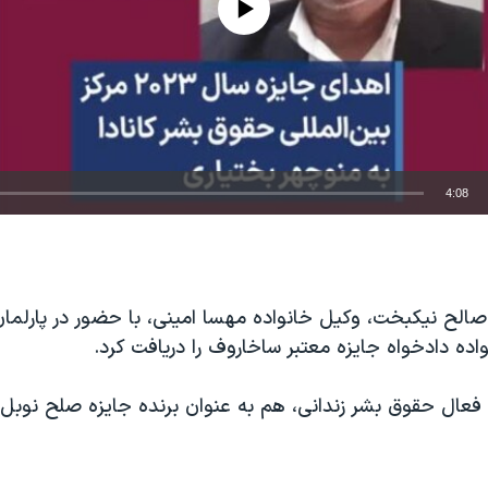
4:08
EMBED
 صالح نیکبخت، وکیل خانواده مهسا امینی، با حضور در پارلمان 
اده دادخواه جایزه معتبر ساخاروف را دریافت کرد.
ال حقوق بشر زندانی، هم به عنوان برنده جایزه صلح نوبل 