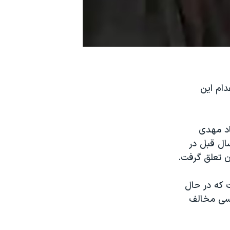
دام این
اد مهدی
ال قبل در
 که در حال
اسی مخالف