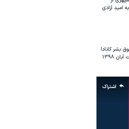
پهری از
 امید آزادی
ن‌المللی حقوق بشر کانادا
به منوچهر بختیاری، پدر دادخواه پویا بختیاری از کشته‌شدگان سرکوب اعتراضات آبان ۱۳۹۸
اشتراک