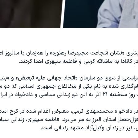
شری «نشان شجاعت مجیدرضا رهنورد» را هم‌زمان با سالروز اع
ر کانادا به ماشالله کرمی و فاطمه سپهری اهدا کردند.
اسمی از سوی دو سازمان «اتحاد جهانی علیه تبعیض» و «بنی
ام‌گذاری شده به نام یکی از مخالفان جمهوری اسلامی که دو س
دانی سیاسی و دادخواه در ایران تعلق گرفت.
پدر دادخواه محمدمهدی کرمی، معترض اعدام شده در کرج است
زل‌حصار استان البرز به سر می‌برد. فاطمه سپهری، زندانی سی
نیز در زندان وکیل‌آباد مشهد زندانی است.