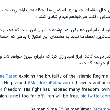
ن حال مقامات جمهوری اسلامی «تا لحظه آخر ناراحتی» مجیدرض
عترض «گفت می‌خواهم مردم شادی کنند.»
ارسا، پیام این معترض اعدام‌شده در ایران این است که «حتی د
ت‌ترین لحظه‌ها نباید به دشمنان این امتیاز را بدهی که احسا
تبار دولت کانادا ابراز امیدواری کرد که «ایران پیروز خواهد شد 
 باز خواهد گشت.»
aelParsa
explains the brutality of the Islamic Regime i
s. He praised
#MajidrezaRahnavard
's bravery and ack
for freedom. His fight has inspired many freedom lovi
ich is not too far off, Iran will be free.
pic.twitter.c
Decembe