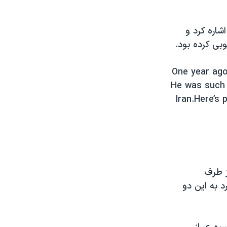
شاره کرد و
بی کرده بود.
One year ago
He was such a
Iran.Here’s
ز طرف
د به این دو