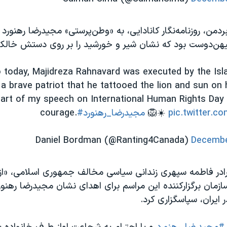
من، روزنامه‌نگار کانادایی، به «وطن‌پرستی» مجیدرضا رهنورد ا
هن‌دوست بود که نشان شیر و خورشید را بر روی دستش خالکو
 today, Majidreza Rahnavard was executed by the Isla
 brave patriot that he tattooed the lion and sun on 
 part of my speech on International Human Rights Day
pic.twitter.c
🦁☀️
#مجیدرضا_رهنورد
courage.
Decembe
ادر فاطمه سپهری زندانی سیاسی مخالف جمهوری اسلامی، «ا
سازمان برگزارکننده این مراسم برای اهدای نشان مجیدرضا رهنور
 ایران، سپاسگزاری کرد.