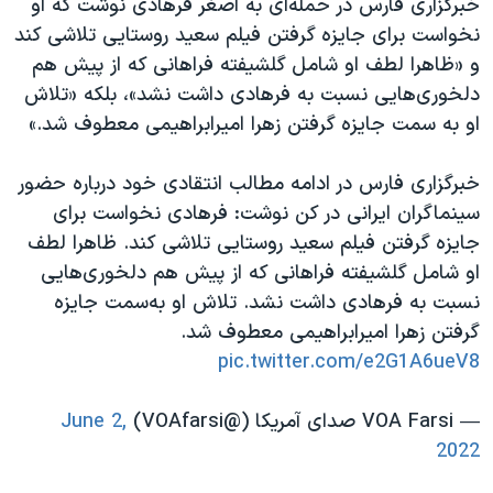
خبرگزاری فارس در حمله‌ای به اصغر فرهادی نوشت که او
نخواست برای جایزه گرفتن فیلم سعید روستایی تلاشی کند
و «ظاهرا لطف او شامل گلشیفته فراهانی که از پیش هم
دلخوری‌هایی نسبت به فرهادی داشت نشد»، بلکه «تلاش
او به‌ سمت جایزه گرفتن زهرا امیرابراهیمی معطوف شد.»
خبرگزاری فارس در ادامه مطالب انتقادی خود درباره حضور
سینماگران ایرانی در کن نوشت: فرهادی نخواست برای
جایزه گرفتن فیلم سعید روستایی تلاشی کند. ظاهرا لطف
او شامل گلشیفته فراهانی که از پیش هم دلخوری‌هایی
نسبت به فرهادی داشت نشد. تلاش او به‌سمت جایزه
گرفتن زهرا امیرابراهیمی معطوف شد.
pic.twitter.com/e2G1A6ueV8
— VOA Farsi صدای آمریکا (@VOAfarsi)
June 2,
2022