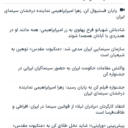
پایان فستیوال کن، زهرا امیرابراهیمی نماینده درخشان سینمای
ایران
شادباش شهبانو فرح پهلوی به زر امیرابراهیمی: همه مانند او در
همدردی با آبادان همصدا شوند
سازمان سینمایی ایران مدعی شد: «عنکبوت مقدس» توهین به
شیعیان است
واکنش مقامات حکومت ایران به حضور سینماگران ایرانی در
جشنواره کن
جشنواره فیلم کن به پایان رسید؛ زهرا امیرابراهیمی نماینده
درخشان سینمای ایران
انتقاد کارگردان «برادران لیلا» از قوانین سینما در ایران: افراطی و
طاقت‌فرسا است
پیش‌بینی «ورایتی»؛ شاید نخل طلای کن به «عنکبوت مقدس»