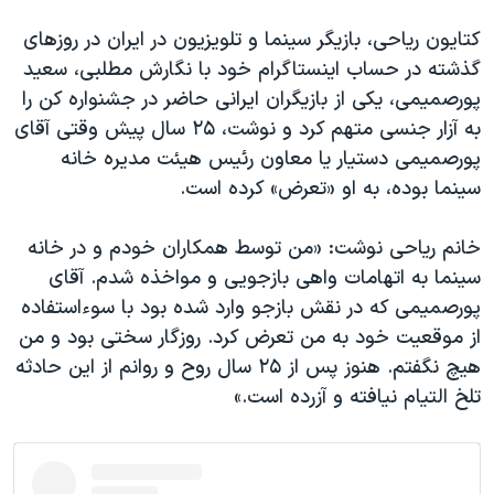
کتایون ریاحی، بازیگر سینما و تلویزیون در ایران در روزهای
گذشته در حساب اینستاگرام خود با نگارش مطلبی، سعید
پورصمیمی، یکی از بازیگران ایرانی حاضر در جشنواره کن را
به آزار جنسی متهم کرد و نوشت، ۲۵ سال پیش وقتی آقای
پورصمیمی دستیار یا معاون رئیس هیئت مدیره خانه
سینما بوده، به او «تعرض» کرده است.
خانم ریاحی نوشت: «من توسط همکاران خودم و در خانه
سینما به اتهامات واهی بازجویی و مواخذه شدم. آقای
پورصمیمی که در نقش بازجو وارد شده بود با سوء‌استفاده
از موقعیت خود به من تعرض کرد. روزگار سختی بود و من
هیچ نگفتم. هنوز پس از ۲۵ سال روح و روانم از این حادثه
تلخ التیام نیافته و آزرده است.»