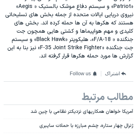
«Patriot» و سیستم دفاع موشک بالستیک « Aegis»
نیروی دریایی ایالات متحده از جمله بخش های تسلیحاتی
هستند که هکرها به آن ها حمله کرده اند. بخش های
کلیدی و مهم هواپیماها و کشتی هایی همچون جت
جنگنده « F/A-18»، هلیکوپتر «Black Hawk» و سیستم
جت جنگنده «F-35 Joint Strike Fighter» نیز بنا به این
گزارش ها مورد حمله هکرها قرار گرفته اند.
اشتراک
Follow us
مطالب مرتبط
آمریکا خواهان همکاریهای نزدیکتر نظامی با چین شد
ژنرال چهار ستاره، چشم مبارزه با حملات سایبری