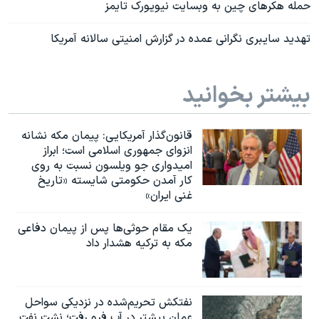
حمله هکرهای چین به وبسایت نیویورک تایمز
تهدید سایبری نگرانی عمده در گزارش امنیتی سالانه آمریکا
بیشتر بخوانید
قانون‌گذار آمریکایی: پیمان مکه نشانه
انزوای جمهوری اسلامی است؛ ابراز
امیدواری جو ویلسون نسبت به روی
کار آمدن حکومتی شایسته «تاریخ
غنی ایران»
یک مقام حوثی‌ها پس از پیمان دفاعی
مکه به ترکیه هشدار داد
نفتکش تحریم‌شده در نزدیکی سواحل
عمان بیشتر در آب فرو رفت؛ نشت نفت