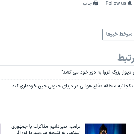
Follow us
چاپ
سرخط خبرها
تبط
 دیوار بزرگ انزوا به دور خود می کشد"
م یکجانبه منطقه دفاع هوایی در دریای جنوبی چین خودداری کند
ترامپ: نمی‌دانیم مذاکرات با جمهوری
اسلامی به نتیجه می‌رسد یا نه؛ اگر