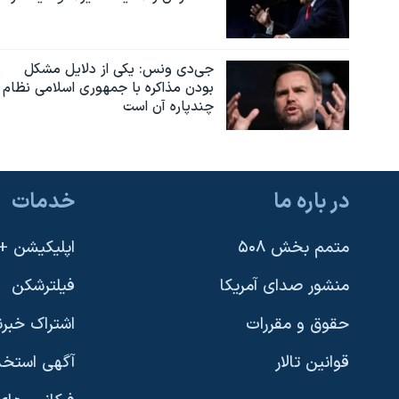
جی‌دی ونس: یکی از دلایل مشکل
بودن مذاکره با جمهوری اسلامی نظام
چندپاره آن است
در باره ما
خدمات
متمم بخش ۵۰۸
اپلیکیشن +VOA
منشور صدای آمریکا
فیلترشکن
حقوق و مقررات
اشتراک خبرن
قوانین تالار
آگهی استخد