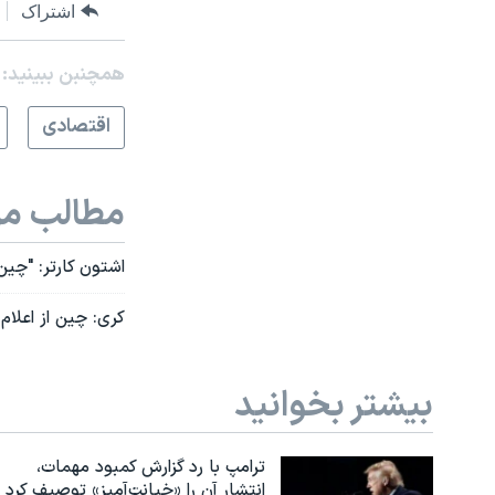
اشتراک
همچنبن ببینید:
اقتصادی
مطالب مر
اشتون کارتر: "چین
کری: چین از اعلا
بیشتر بخوانید
ترامپ با رد گزارش کمبود مهمات،
انتشار آن را «خیانت‌آمیز» توصیف کرد