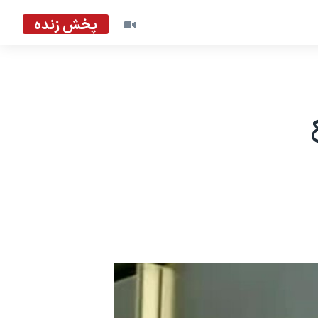
پخش زنده