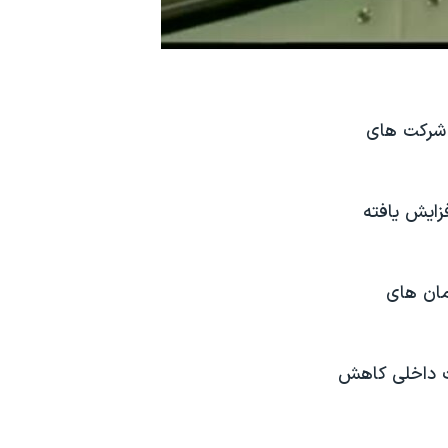
ت شرکت های
زایش یافته
مان های
ت داخلی کاهش