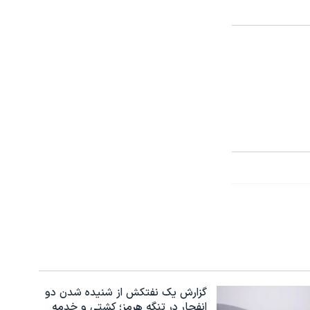
گزارش یک نفتکش از شنیده شدن دو
انفجار در تنگه هرمز؛ کشتی و خدمه