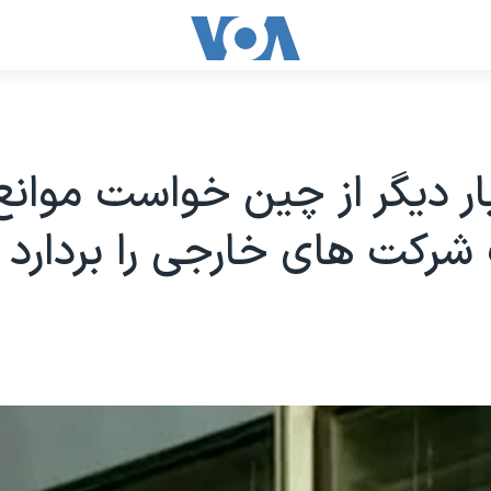
بار دیگر از چین خواست موانع
شرکت های خارجی را بردارد