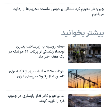
چین: بار تحریم کره شمالی بر دوش ماست؛ تحریم‌ها را رعایت
می‌کنیم
بیشتر بخوانید
حمله روسیه به زیرساخت بندری
اودسا؛ زلنسکی از پرتاب ۶۱ موشک در
یک هفته خبر داد
واردات ۴۵۰ مگاوات برق از ترکیه برای
تامین نیاز پتروشیمی‌های ایران
نتانیاهو و کاتز آغاز بازسازی در جنوب
غزه را تأیید کردند