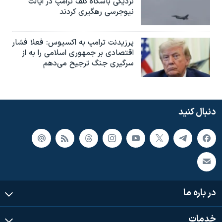
نزدیکی باشگاه گلف ترامپ در ایالت
نیوجرسی رهگیری کردند
پرزیدنت ترامپ به اکسیوس: فعلا فشار
اقتصادی بر جمهوری اسلامی را به از
سرگیری جنگ ترجیح می‌دهم
دنبال کنید
در باره ما
خدمات