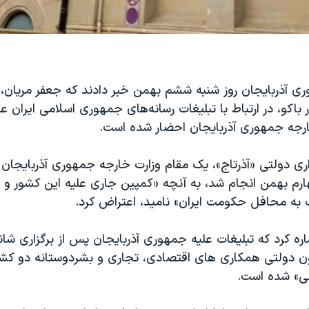
ی آذربایجان روز شنبه ششم بهمن خبر دادند که جعفر مریان، ک
باکو، در ارتباط با تبلیغات رسا‌نه‌های جمهوری اسلامی ایران ع
خارجه جمهوری آذربایجان احضار شده است.
ری‌ دولتی «آذرتاج»، یک مقام وزارت خارجه جمهوری آذربایجان د
ارم بهمن انجام شد، به آنچه «کمپین جاری علیه این کشور و ر
ک به محافل حکومت ایران» نامید، اعتراض کرد.
اره کرد که تبلیغات علیه جمهوری آذربایجان پس از برگزاری شا
ولتی همکاری های اقتصادی، تجاری و بشردوستانه دو کشور
ی» شده است.