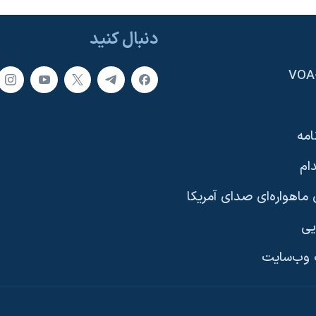
دنبال کنید
امه
ام
ماهواره‌ای صدای آمریکا
یی
وب‌سایت