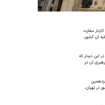
اردار سفارت
لیه آن کشور،
ر این دیدار که
هبری آن در
نزدهمین
 در تهران،