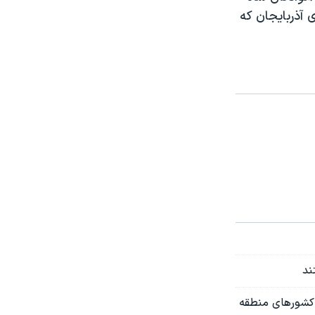
 آذربایجان که
ن کشورهای منطقه