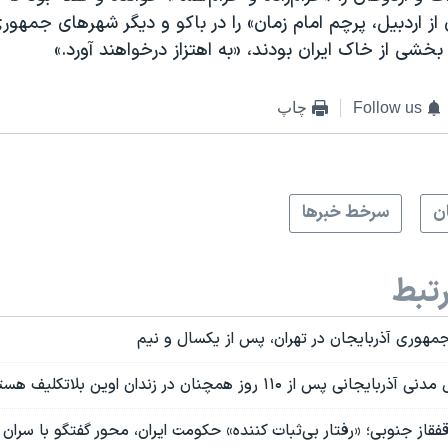
 اردبیل، پرچم امام زمان» را در باکو و دیگر شهرهای جمهوری
خشی از خاک ایران بودند، «به اهتزاز درخواهند آورد.»
Follow us
چاپ
ن
سرخط خبرها
تبط
مهوری آذربایجان در تهران، پس از یکسال و نیم
س از ۱۱۰ روز همچنان در زندان اوین بلاتکلیف هستند
 قفقاز جنوبی؛ «رفتار بی‌ثبات کننده» حکومت ایران، محور گفتگو با سرا