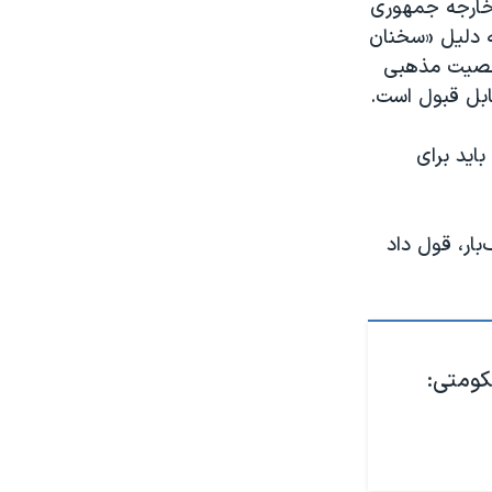
 خارجه جمهوری
ه دلیل «سخنان
شخصیت مذهبی
ابل قبول است.
اید برای
‌بار، قول داد
کومتی: