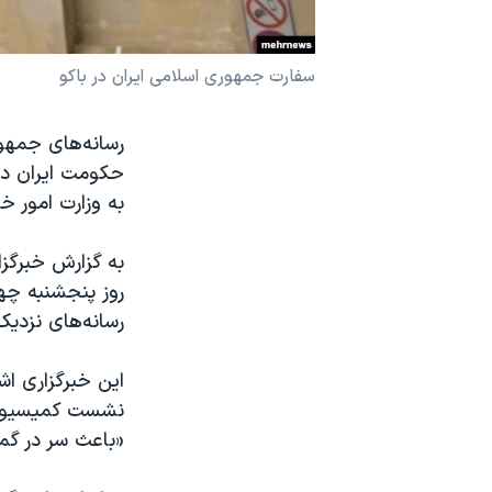
نرگس محمدی برنده جایزه نوبل صلح
همایش محافظه‌کاران آمریکا «سی‌پک»
سفارت جمهوری اسلامی ایران در باکو
صفحه‌های ویژه
رسانه‌های جمهور
سفر پرزیدنت ترامپ به چین
حکومت ایران در 
به وزارت امور 
به گزارش خبرگزا
روز پنجشنبه چه
رسانه‌های نزدی
این خبرگزاری اش
نشست کمیسیون د
«باعث سر در گم