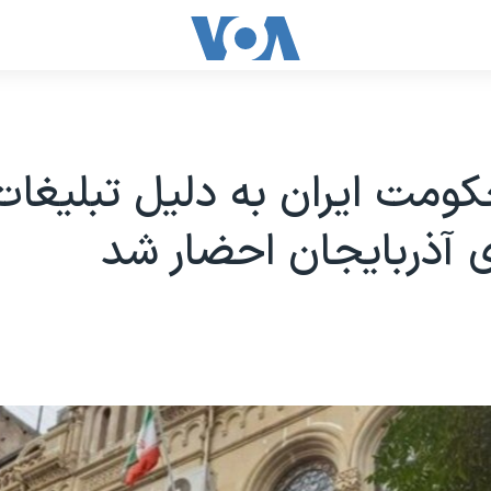
حکومت ایران به دلیل تبلیغات
آذربایجان احضار شد