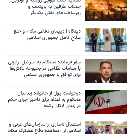
تشدید جنگ هوایی روسیه و اوکراین؛
حملات طرفین به پایتخت‌ و
زیرساخت‌های نفتی یکدیگر
دیدگاه | «پیمان دفاعی مکه» و خلع
سلاح کامل جمهوری اسلامی
سفر فرمانده سنتکام به اسرائیل؛ رایزنی
با مقامات نظامی در بحبوحه تلاش‌ها
برای توافق با جمهوری اسلامی
درخواست پول از خانواده زندانیان
محکوم به‌ اعدام برای تاخیر اجرای حکم
در زندان لاکان رشت
استقبال شماری از سازمان‌های عربی و
اسلامی از «معاهده دفاع مشترک مکه»