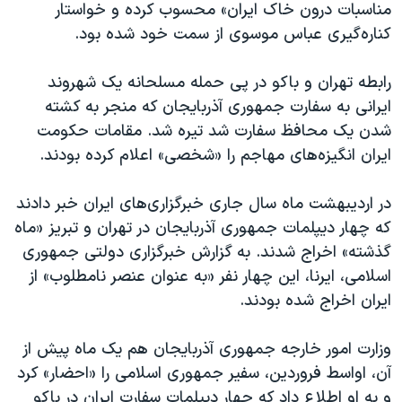
مناسبات درون خاک ایران» محسوب کرده و خواستار
کناره‌گیری عباس موسوی از سمت خود شده بود.
رابطه تهران و باکو در پی حمله مسلحانه یک شهروند
ایرانی به سفارت جمهوری آذربایجان که منجر به کشته
شدن یک محافظ سفارت شد تیره شد. مقامات حکومت
ایران انگیزه‌های مهاجم را «شخصی» اعلام کرده بودند.
در اردیبهشت ماه سال جاری خبرگزاری‌های ایران خبر دادند
که چهار دیپلمات جمهوری آذربایجان در تهران و تبریز «ماه
گذشته» اخراج شدند. به گزارش خبرگزاری دولتی جمهوری
اسلامی، ایرنا، این چهار نفر «به عنوان عنصر نامطلوب» از
ایران اخراج شده بودند.
وزارت امور خارجه جمهوری آذربایجان هم یک ماه پیش از
آن، اواسط فروردین، سفیر جمهوری اسلامی را «احضار» کرد
و به او اطلاع داد که چهار دیپلمات سفارت ایران در باکو