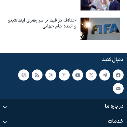
اختلاف در فیفا بر سر رهبری اینفانتینو
و آینده جام جهانی
دنبال کنید
در باره ما
خدمات