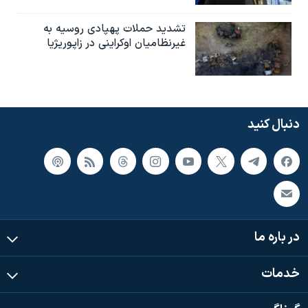
تشدید حملات پهپادی روسیه به
غیرنظامیان اوکراینی در زاپوریژیا
دنبال کنید
در باره ما
خدمات