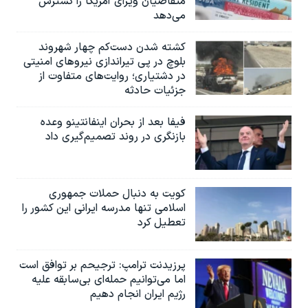
متقاضیان ویزای آمریکا را گسترش
می‌دهد
کشته شدن دست‌کم چهار شهروند
بلوچ در پی تیراندازی نیروهای امنیتی
در دشتیاری؛ روایت‌های متفاوت از
جزئیات حادثه
فیفا بعد از بحران اینفانتینو وعده
بازنگری در روند تصمیم‌گیری داد
کویت به دنبال حملات جمهوری
اسلامی تنها مدرسه ایرانی این کشور را
تعطیل کرد
پرزیدنت ترامپ: ترجیحم بر توافق است
اما می‌توانیم حمله‌ای بی‌سابقه علیه
رژیم ایران انجام دهیم