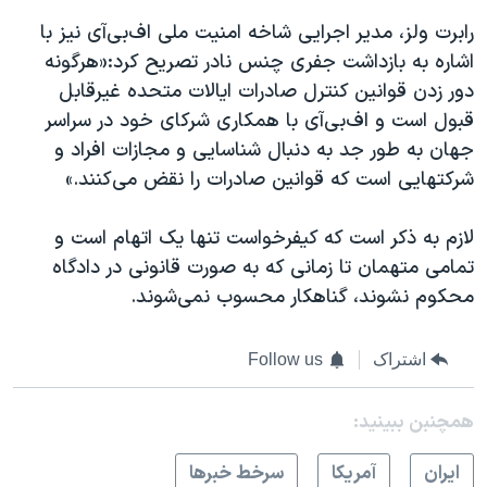
رابرت ولز، مدیر اجرایی شاخه امنیت ملی اف‌بی‌آی نیز با
اشاره به بازداشت جفری چنس نادر تصریح کرد:«هرگونه
دور زدن قوانین کنترل صادرات ایالات متحده غیرقابل
قبول است و اف‌بی‌آی با همکاری شرکای خود در سراسر
جهان به طور جد به دنبال شناسایی و مجازات افراد و
شرکتهایی است که قوانین صادرات را نقض می‌کنند.»
لازم به ذکر است که کیفرخواست تنها یک اتهام است و
تمامی متهمان تا زمانی که به صورت قانونی در دادگاه
محکوم نشوند، گناهکار محسوب نمی‌شوند.
اشتراک
Follow us
همچنبن ببینید:
ايران
آمريکا
سرخط خبرها