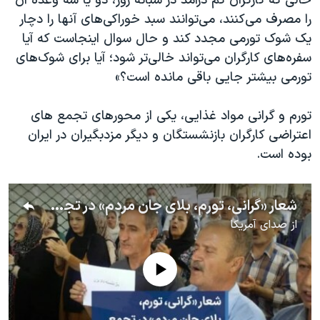
حالی که کارگران کم درآمد در شبانه روز، دو یا سه وعده آن
را مصرف می‌کنند، می‌توانند سبد خوراکی‌های آنها را دچار
یک شوک تورمی مجدد کند و حال سوال اینجاست که آیا
سفره‌های کارگران می‌تواند خالی‌تر شود؛ آیا برای شوک‌های
تورمی بیشتر جایی باقی مانده است؟»
تورم و گرانی مواد غذایی، یکی از محورهای تجمع های
اعتراضی کارگران بازنشستگان و دیگر مزدبگیران در ایران
بوده است.
شعار «گرانی، ‌تورم، بلای جان مردم» در تجمع بازنشستگان در سنندج
از
صدای آمریکا
No media source currently available