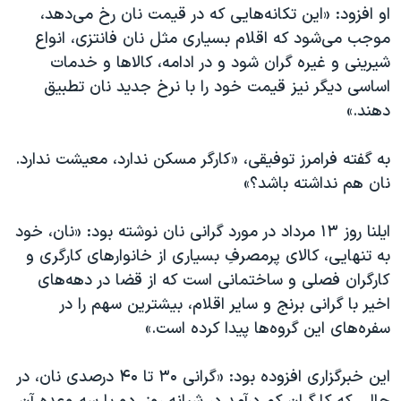
اسرائیل در جنگ
او افزود: «این تکانه‌هایی که در قیمت نان رخ می‌دهد،
موجب می‌شود که اقلام بسیاری مثل نان فانتزی، انواع
نرگس محمدی برنده جایزه نوبل صلح
شیرینی و غیره گران شود و در ادامه، کالا‌ها و خدمات
همایش محافظه‌کاران آمریکا «سی‌پک»
اساسی دیگر نیز قیمت خود را با نرخ جدید نان تطبیق
صفحه‌های ویژه
دهند.»
سفر پرزیدنت ترامپ به چین
به گفته فرامرز توفیقی، «کارگر مسکن ندارد، معیشت ندارد.
نان هم نداشته باشد؟»
ایلنا روز ۱۳ مرداد در مورد گرانی نان نوشته بود: «نان، خود
به تنهایی، کالای پرمصرفِ بسیاری از خانوارهای کارگری و
کارگران فصلی و ساختمانی است که از قضا در دهه‌های
اخیر با گرانی برنج و سایر اقلام، بیشترین سهم را در
سفره‌های این گروه‌ها پیدا کرده است.»
این خبرگزاری افزوده بود: «گرانی ۳۰ تا ۴۰ درصدی نان، در