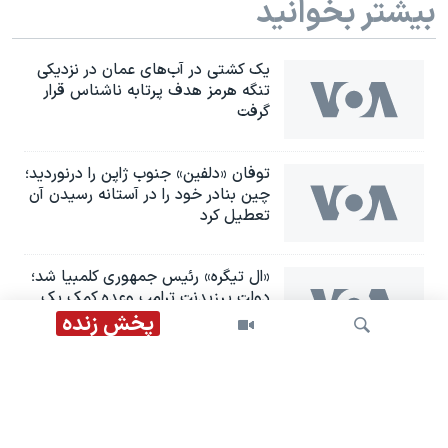
بیشتر بخوانید
یک کشتی در آب‌های عمان در نزدیکی
تنگه هرمز هدف پرتابه ناشناس قرار
گرفت
توفان «دلفین» جنوب ژاپن را درنوردید؛
چین بنادر خود را در آستانه رسیدن آن
تعطیل کرد
«ال تیگره» رئیس جمهوری کلمبیا شد؛
دولت پرزیدنت ترامپ وعده کمک یک
میلیارد دلاری داد
پخش زنده
عربستان حمله رژیم ایران به نفتکش
اماراتی در تنگه هرمز را به‌ شدت
محکوم کرد
جستجو