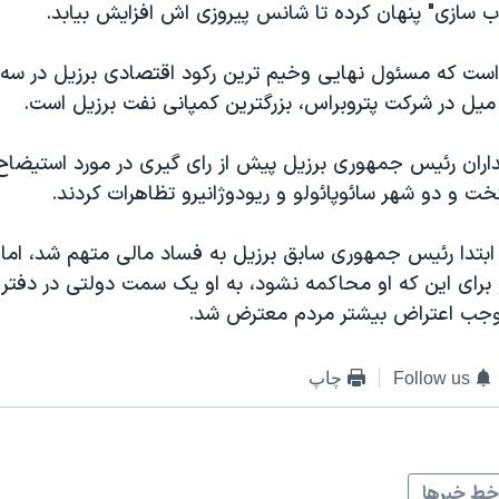
ب سازی" پنهان کرده تا شانس پیروزی اش افزایش بیابد.
ت که مسئول نهایی وخیم ترین رکود اقتصادی برزیل در سه 
یل در شرکت پتروبراس، بزرگترین کمپانی نفت برزیل است.
اران رئیس جمهوری برزیل پیش از رای گیری در مورد استیضاح ا
یتخت و دو شهر سائوپائولو و ریودوژانیرو تظاهرات کردند.
ابتدا رئیس جمهوری سابق برزیل به فساد مالی متهم شد، اما 
برای این که او محاکمه نشود، به او یک سمت دولتی در دفتر 
جب اعتراض بیشتر مردم معترض شد.
Follow us
چاپ
ط خبرها