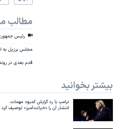
مطالب مر
رئیس جمهوری ب
مجلس برزیل به اس
قدم بعدی در رون
بیشتر بخوانید
ترامپ با رد گزارش کمبود مهمات،
انتشار آن را «خیانت‌آمیز» توصیف کرد