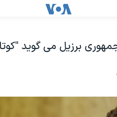
هوری برزیل می گوید "کوتا