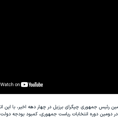
ین رئیس جمهوری چپگرای برزیل در چهار دهه اخیر، با این اته
 در دومین دوره انتخابات ریاست جمهوری، کمبود بودجه دولت 