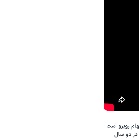
ام روبرو است
در دو سال