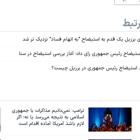
تبط
رزیل یک قدم به استیضاح "به اتهام فساد" نزدیک تر شد
تیضاح رئیس جمهوری رای داد؛ آغاز بررسی استیضاح در سنا
د استیضاح رئیس جمهوری در برزیل چیست؟
ترامپ: نمی‌دانیم مذاکرات با جمهوری
اسلامی به نتیجه می‌رسد یا نه؛ اگر
لازم باشد آمریکا آماده اقدام است