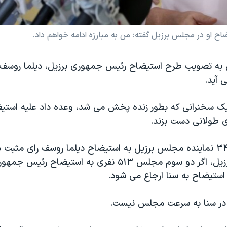
 او در مجلس برزیل گفته: من به مبارزه ادامه خواهم داد.
 آید.
ک سخنرانی که بطور زنده پخش می شد، وعده داد علیه استی
ی طولانی دست بزند.
یکشنبه شب، ۳۴۲ نماینده مجلس برزیل به استیضاح دیلما روسف رای مثب
قانون اساسی برزیل، اگر دو سوم مجلس ۵۱۳ نفری به استیضاح
ستیضاح به سنا ارجاع می شود.
در سنا به سرعت مجلس نیست.