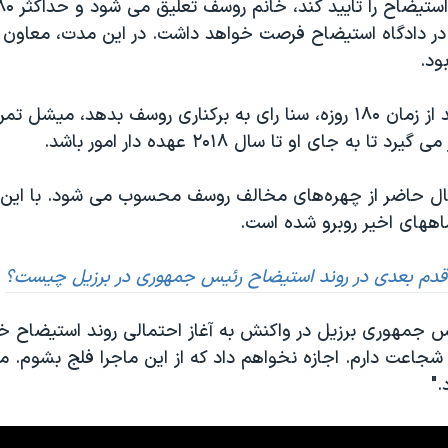
ر دادگاه استیضاح فرصت خواهد داشت. در این مدت، معاون ا
ود.
اگر در نهایت بعد از زمان ۱۸۰ روزه، سنا رای به برکناری روسف بدهد، م
تا به جای او تا سال ۲۰۱۸ عهده دار امور باشد.
حال حاضر از چهره‌های مخالف روسف محسوب می شود. با این ح
اههای اخیر روبرو شده است.
قدم بعدی در روند استیضاح رئیس جمهوری در برزیل چیست؟
یس جمهوری برزیل در واکنش به آغاز احتمالی روند استیضاح خ
شجاعت دارم. اجازه نخواهم داد که از این ماجرا فلج بشوم. من
."