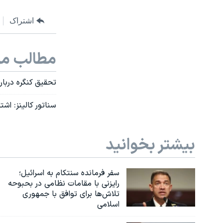
اشتراک
مطالب مر
تحقیق کنگره دربار
سناتور کالینز: اش
بیشتر بخوانید
سفر فرمانده سنتکام به اسرائیل؛
رایزنی با مقامات نظامی در بحبوحه
تلاش‌ها برای توافق با جمهوری
اسلامی