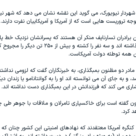
 شهردار نیویورک، می گوید این نقشه نشان می دهد که شهر نی
ه تروریست هایی است که از آمریکا و آمریکاییان نفرت دارند.
ن برادران تسارنایف منکر آن هستند که پسرانشان نزدیک خط پای
بوستون بمب گذاشته اند و سه نفر را کشته و بیش از ۲۵۰ ت
ن همه توطئه دولت آمریکاست.
، و به جای آن می توانسته اند او را به گوانتانامو یا زندان دی
اری می کند که فرزندانش در این بمبگذاری دست نداشته اند.
ن گفته است برای خاکسپاری تامرلان و ملاقات با جوهر طی چند
د کرد.
کنگره آمریکا معتقدند که نهادهای امنیتی این کشور چنان که ب