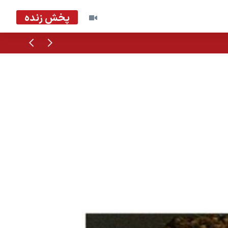
پخش زنده
قبلی
بعدی