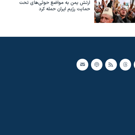
ارتش یمن به مواضع حوثی‌های تحت
حمایت رژیم ایران حمله کرد