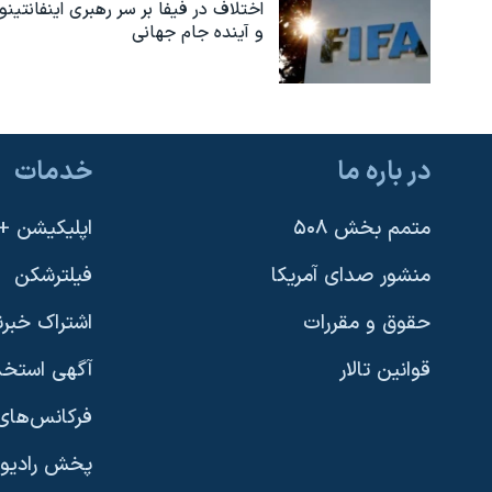
اختلاف در فیفا بر سر رهبری اینفانتینو
و آینده جام جهانی
در باره ما
خدمات
متمم بخش ۵۰۸
اپلیکیشن +VOA
منشور صدای آمریکا
فیلترشکن
حقوق و مقررات
اشتراک خبرن
قوانین تالار
آگهی استخد
فرکانس‌های 
پخش رادیو