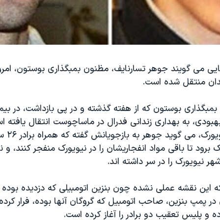
ایی می گویند جوهر تسارنایف، مظنون بمبگذاری بوستون، امرو
ندان منتقل شده است.
۱۹ ساله بمبگذاری بوستون که از هفته گذشته و در پی بازداشت، در ب
بهبودی، به بهداری زندانی فدرال در ماساچوست انتقال یافته ا
رییس پلیس 
ک برود تا باقی مواد انفجاریشان را در نیویورک منفجر کنند، و 
هر نیویورک را در سر داشته اند.
ه این نقشه عملی نشده چون بنزین اتومبیلی که دزدیده بوده ا
ر پمپ بنزین، صاحب اتومبیل که گروگان آنها بوده، فرار کرده و
 و پلیس تعقیب دو برادر را آغاز کرده است.