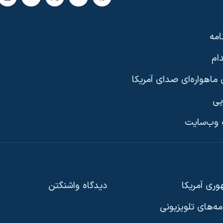
امه
ام
ماهواره‌ای صدای آمریکا
یی
وب‌سایت
ری آمریکا
دیدگاه‌ واشنگتن
امه‌های تلویزیونی