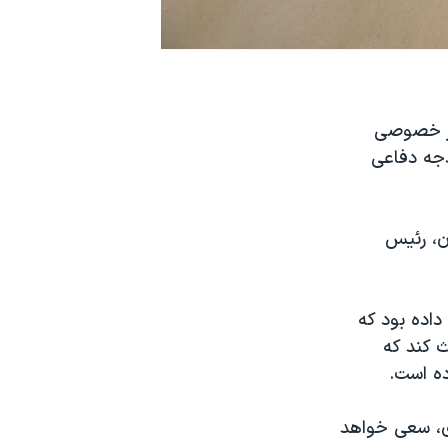
ور خصوصی
دجه دفاعی
ن، رئیس
داده بود که
ث کند که
ده است.
ری، سعی خواهد