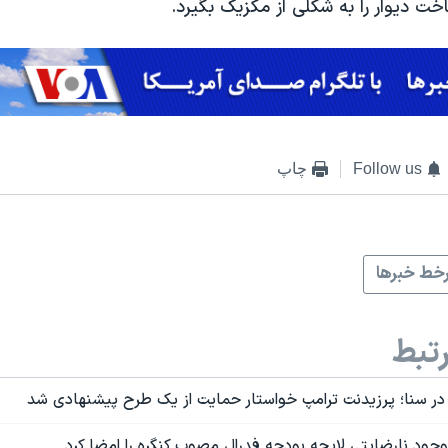
خت دیوار را به شکلی از مکزیک بگیرد.
Follow us
چاپ
خط خبرها
تبط
ر سنا؛ پرزیدنت ترامپ خواستار حمایت از یک طرح پیشنهادی شد
وجود نارضایتی لایحه بودجه فدرال مصوب کنگره را امضا کرد