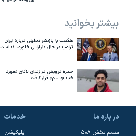
بیشتر بخوانید
هگست با بازنشر تحلیلی درباره ایران:
ترامپ در حال بازآرایی خاورمیانه است
حمزه درویش در زندان لاکان «مورد
ضرب‌وشتم» قرار گرفت
در باره ما
خدمات
متمم بخش ۵۰۸
اپلیکیشن +VOA