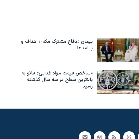
پیمان «دفاع مشترک مکه»؛ اهداف و
پیامدها
«شاخص قیمت مواد غذایی» فائو به
بالاترین سطح در سه سال گذشته
رسید