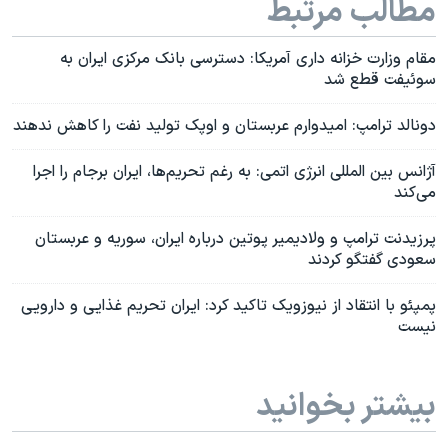
مطالب مرتبط
مقام وزارت خزانه داری آمریکا: دسترسی بانک مرکزی ایران به
سوئیفت قطع شد
دونالد ترامپ: امیدوارم عربستان و اوپک تولید نفت را کاهش ندهند
آژانس بین المللی انرژی اتمی: به رغم تحریم‌ها، ایران برجام را اجرا
می‌کند
پرزیدنت ترامپ و ولادیمیر پوتین درباره ایران، سوریه و عربستان
سعودی گفتگو کردند
پمپئو با انتقاد از نیوزویک تاکید کرد: ایران تحریم غذایی و دارویی
نیست
بیشتر بخوانید