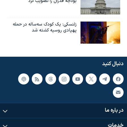
بودجه فدرال را تصویب کرد
زلنسکی: یک کودک سه‌ساله در حمله
پهپادی روسیه کشته شد
دنبال کنید
در باره ما
خدمات