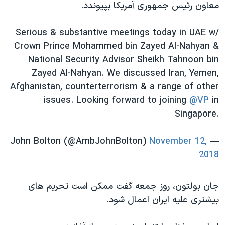
اسرائیل در جنگ
معاون رئیس جمهوری آمریکا بپیوندد.
نرگس محمدی برنده جایزه نوبل صلح
Serious & substantive meetings today in UAE w/
همایش محافظه‌کاران آمریکا «سی‌پک»
Crown Prince Mohammed bin Zayed Al-Nahyan &
صفحه‌های ویژه
National Security Advisor Sheikh Tahnoon bin
Zayed Al-Nahyan. We discussed Iran, Yemen,
سفر پرزیدنت ترامپ به چین
Afghanistan, counterterrorism & a range of other
issues. Looking forward to joining
@VP
in
Singapore.
November 12,
— John Bolton (@AmbJohnBolton)
2018
جان بولتون، روز جمعه گفت ممکن است تحریم های
بیشتری علیه ایران اعمال شود.