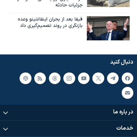
جزئیات حادثه
فیفا بعد از بحران اینفانتینو وعده
بازنگری در روند تصمیم‌گیری داد
دنبال کنید
در باره ما
خدمات