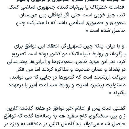
اسرائیل در جنگ
اقدامات خطرناک یا بی‌ثبات‌کننده جمهوری اسلامی کمک
نرگس محمدی برنده جایزه نوبل صلح
کند، چیز خوبی است حتی اگر توافقی بین عربستان
سعودی و جمهوری اسلامی باشد که با مشارکت چین
همایش محافظه‌کاران آمریکا «سی‌پک»
حاصل شده است.»
صفحه‌های ویژه
سفر پرزیدنت ترامپ به چین
او با بیان اینکه چین تسهیل‌گر، انعقاد این توافق برای
بازگرداندن روابط دیپلماتیک دو کشور بوده است تصریح
کرد: «در این مورد خاص، سعودی‌ها و ایرانی‌ها چند سالی
در بغداد و عمان صحبت و مذاکره کردند اما من فکر
می‌کنم ارزشمند است که کشورها در جایی که می توانند،
مسئولیت پیشبرد امنیت و روابط مسالمت آمیز را بر‌عهده
بگیرند.»
گفتنی است پس از اعلام خبر توافق در هفته گذشته کارین
ژان پیر، سخنگوی کاخ سفید هم به رسانه‌ها گفت که توافق
حاصل شده می‌تواند به کاهش تنش در منطقه، به ویژه در