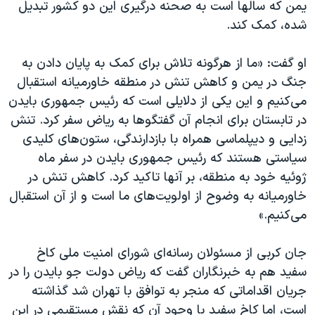
یمن که سالها است به صحنه درگیری این دو کشور تبدیل
شده، کمک کند.
او گفت: «ما از هرگونه تلاش برای کمک به پایان دادن به
جنگ در یمن و کاهش تنش در منطقه خاورمیانه استقبال
می‌کنیم و این یکی از دلایلی است که رئیس جمهوری بایدن
در تابستان برای انجام آن گفتگوها به ریاض سفر کرد. تنش
زدایی و دیپلماسی همراه با بازدارندگی، ستون‌های کلیدی
سیاستی هستند که رئیس جمهوری بایدن در سفر ماه
ژوئیه خود به منطقه، بر آنها تاکید کرد. کاهش تنش در
خاورمیانه به وضوح از اولویت‌های ما است و از آن استقبال
می‌کنیم.»
جان کربی از مسئولان رسانه‌ای شورای امنیت ملی کاخ
سفید هم به خبرنگاران گفت که ریاض دولت جو بایدن را در
جریان اقداماتی که منجر به توافق با تهران شد گذاشته
است، اما کاخ سفید با وجود آن که نقش مستقیمی در این