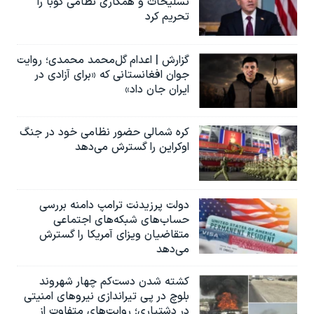
تسلیحات و همکاری نظامی کوبا را
تحریم کرد
گزارش | اعدام گل‌محمد محمدی؛ روایت
جوان افغانستانی که «برای آزادی در
ایران جان داد»
کره شمالی حضور نظامی خود در جنگ
اوکراین را گسترش می‌دهد
دولت پرزیدنت ترامپ دامنه بررسی
حساب‌های شبکه‌های اجتماعی
متقاضیان ویزای آمریکا را گسترش
می‌دهد
کشته شدن دست‌کم چهار شهروند
بلوچ در پی تیراندازی نیروهای امنیتی
در دشتیاری؛ روایت‌های متفاوت از