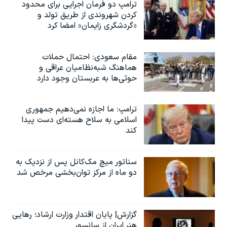
ترامپ دو فرمان اجرایی برای محدود
کردن شهروندی از طریق تولد و
«گردشگری زایمان» امضا کرد
مقام سعودی: احتمال حملات
هماهنگ شبه‌نظامیان عراقی و
حوثی‌ها به عربستان وجود دارد
ترامپ: ما اجازه نمی‌دهیم جمهوری
اسلامی به سلاح هسته‌ای دست پیدا
کند
سناتور میچ مک‌کانل پس از نزدیک به
دو ماه از مرکز توان‌بخشی مرخص شد
گزارش| پایان اقتدار وزارت ارشاد؛ رهایی
هنر ایران از سانسور