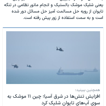
اسرائیل در جنگ
یعنی شلیک موشک بالستیک و انجام مانور نظامی در تنگه
نرگس محمدی برنده جایزه نوبل صلح
تایوان از رویه حل مسالمت آمیز حل مسائل دور شده
است و به سمت استفاده از زور پیش رفته است.
همایش محافظه‌کاران آمریکا «سی‌پک»
صفحه‌های ویژه
سفر پرزیدنت ترامپ به چین
همچنین ببینید:
افزایش تنش‌ها در شرق آسیا؛ چین ١١ موشک به
سوی آب‌های تایوان شلیک کرد