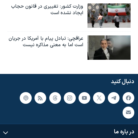
وزارت کشور: تغییری در قانون حجاب
ایجاد نشده است
عراقچی: تبادل پیام با آمریکا در جریان
است اما به معنی مذاکره نیست
دنبال کنید
در باره ما