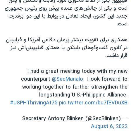
فیلیپین یکی از نقاط محوری مورد رقابت واشنگتن و پکن
است و یکی از چالش‌های عمده پیش روی رئیس جمهوری
جدید این کشور، ایجاد تعادل در روابط با این دو ابرقدرت
است.
همکاری برای تقویت بیشتر پیمان دفاعی آمریکا و فیلیپین،
در کانون گفت‌وگوهای بلینکن با همتای فیلیپینی‌اش نیز
قرار داشت.
I had a great meeting today with my new
counterpart
@SecManalo
. I look forward to
working together to further strengthen the
longstanding U.S.-Philippine Alliance.
#USPHThrivingAt75
pic.twitter.com/bu7fEVDuXB
— Secretary Antony Blinken (@SecBlinken)
August 6, 2022