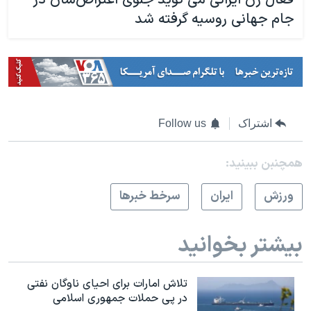
جام جهانی روسیه گرفته شد
اشتراک
Follow us
همچنبن ببینید:
ورزش
ايران
سرخط خبرها
بیشتر بخوانید
تلاش امارات برای احیای ناوگان نفتی
در پی حملات جمهوری اسلامی