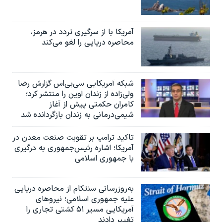
آمریکا با از سرگیری تردد در هرمز،
محاصره دریایی را لغو می‌کند
شبکه آمریکایی سی‌بی‌‌اس گزارش رضا
ولی‌زاده از زندان اوین را منتشر کرد؛
کامران حکمتی پیش از آغاز
شیمی‌درمانی به زندان بازگردانده شد
تاکید ترامپ بر تقویت صنعت معدن در
آمریکا؛ اشاره رئیس‌جمهوری به درگیری
با جمهوری اسلامی
به‌روزرسانی سنتکام از محاصره دریایی
علیه جمهوری اسلامی؛ نیروهای
آمریکایی مسیر ۵۱ کشتی تجاری را
تغییر دادند