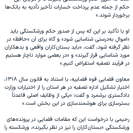
حکم از جمله عدم پرداخت خسارات تأخیر تأدیه به بانک‌ها
برخوردار شوند.»
او با تأکید بر این که پس از صدور حکم ورشکستگی باید
«اموال به‌درستی شناسایی شود» و گاه برای آن «حافظ» در
نظر گرفته شود، گفت، «باید بستان‌کاران واقعی و بدهکاران
مورد شناسایی قرار گیرند» و «در بعضی موارد ناچار هستیم
در فرآیند تصفیه استقراض کنیم.»
معاون قضایی قوه قضاییه، با استناد به قانون سال ۱۳۱۸،
اختیار تشکیل اداره تصفیه در هر استان را از اختیارات وزارت
دادگستری برشمرد و گفت: «یکی از وظایف اصلی قاعدتاً
بسترسازی برای هوشمندسازی در این بخش است.»
رحیمی با درخواست این که مقامات قضایی در پرونده‌های
ورشکستگی «بستان‌کاران را نیز در نظر بگیرند»، ورشکسته را