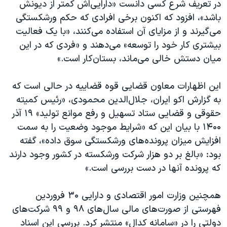
در تعریف شرع کسی دانست «دارایی‌اش کمتر از دیونش
باشد»، افزود که اکنون برخی افرادی که حکم ورشکستگی
می‌گیرند و از مزایای آن استفاده می‌کنند، «با یک فعالیت
بیشتری کار خود را توسعه» می‌دهند و «فردی که در این
میان دستش خالی می‌ماند، بستان‌کار است.»
این اظهارات معاون قضایی قوه قضاییه در حالی است که
به گزارش اکو ایران، جلال‌الدین محمودی، «رئیس کمیته
حقوقی و قضایی ستاد تسهیل و رفع موانع تولید» ۱۹ آذر
۱۴۰۰ با بیان این که «شرایط موجود وضعیت را به سمت
افزایش میزان پرونده‌های ورشکستگی سوق داده»، گفته
بود: «بالغ بر دو هزار شرکت ورشکسته در کشور وجود دارند
که پرونده آنها در دست بررسی است.»
همچنین وزارت امور اقتصادی و دارایی ۳۰ فروردین
فهرستی از صورت‌های مالی سال‌های ۹۸ و ۹۹ شرکت‌های
دولتی را در «سامانه کدال» منتشر کرد. بررسی این اسناد