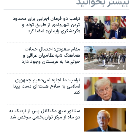
بیشتر بخوانید
ترامپ دو فرمان اجرایی برای محدود
کردن شهروندی از طریق تولد و
«گردشگری زایمان» امضا کرد
مقام سعودی: احتمال حملات
هماهنگ شبه‌نظامیان عراقی و
حوثی‌ها به عربستان وجود دارد
ترامپ: ما اجازه نمی‌دهیم جمهوری
اسلامی به سلاح هسته‌ای دست پیدا
کند
سناتور میچ مک‌کانل پس از نزدیک به
دو ماه از مرکز توان‌بخشی مرخص شد