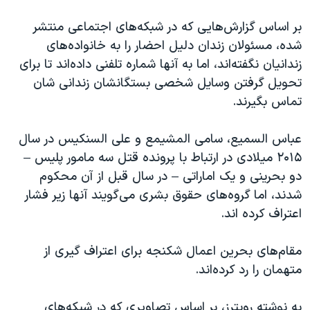
اسرائیل در جنگ
بر اساس گزارش‌هایی که در شبکه‌های اجتماعی منتشر
نرگس محمدی برنده جایزه نوبل صلح
شده، مسئولان زندان دلیل احضار را به خانواده‌های
همایش محافظه‌کاران آمریکا «سی‌پک»
زندانیان نگفته‌اند، اما به آنها شماره تلفنی داده‌اند تا برای
صفحه‌های ویژه
تحویل گرفتن وسایل شخصی بستگانشان زندانی شان
تماس بگیرند.
سفر پرزیدنت ترامپ به چین
عباس السمیع، سامی المشیمع و علی السنکیس در سال
۲۰۱۵ میلادی در ارتباط با پرونده قتل سه مامور پلیس –
دو بحرینی و یک اماراتی – در سال قبل از آن محکوم
شدند، اما گروه‌های حقوق بشری می‌گویند آنها زیر فشار
اعتراف کرده اند.
مقام‌های بحرین اعمال شکنجه برای اعتراف گیری از
متهمان را رد کرده‌اند.
به نوشته رویترز، بر اساس تصاویری که در شبکه‌های