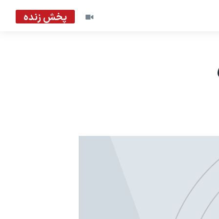
پخش زنده