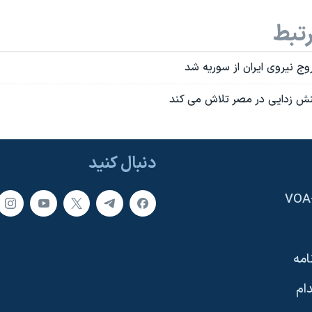
تبط
ج نیروی ایران از سوریه شد
 تنش زدایی در مصر تلاش می کند
دنبال کنید
امه
ام