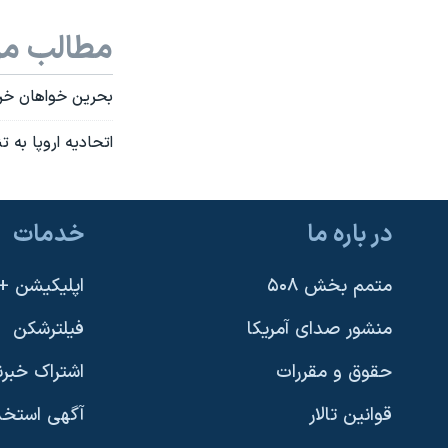
مطالب مر
بحرین خواهان خرو
اتحادیه اروپا به
در باره ما
خدمات
متمم بخش ۵۰۸
اپلیکیشن +VOA
منشور صدای آمریکا
فیلترشکن
حقوق و مقررات
اشتراک خبرن
قوانین تالار
آگهی استخد