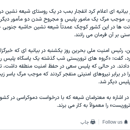
بیانیه ای اعلام کرد انفجار بمب در یک روستای شیعه نشین در
، موجب مرگ یک مامور پلیس و مجروح شدن دو مأمور دیگر ش
ت ها در این کشور کوچک عمدتاً شیعه نشین حاشیه جنوبی 
نی بر آن فرمان می رانند.
، رئیس امنیت ملی بحرین روز یکشنبه در بیانیه ای که خبرگز
د، گفت: «گروه های تروریستی شب گذشته یک پاسگاه پلیس را 
دادند. در حالی که پلیس سعی در حفظ امنیت منطقه داشت، ت
 در برابر نیروهای امنیتی منفجر کردند که موجب مرگ یاسر زی
لیس دیگر شد.
در اشاره به معترضان شیعه که با درخواست دموکراسی در کشو
روریست» را معمولاً به کار می برند.
Follow us
چاپ