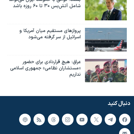
شامل آتش‌بس ۳۰ تا ۶۰ روزه باشد
پروازهای مستقیم میان آمریکا و
اسرائیل از سر گرفته می‌شود
عراق: هیچ قراردادی برای حضور
«مستشاران نظامی» جمهوری اسلامی
نداریم
دنبال کنید