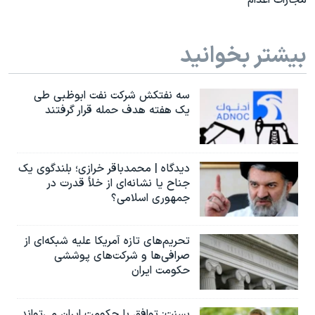
مجازات اعدام
بیشتر بخوانید
سه نفتکش شرکت نفت ابوظبی طی
یک هفته هدف حمله قرار گرفتند
دیدگاه | محمدباقر خرازی؛ بلندگوی یک
جناح یا نشانه‌ای از خلأ قدرت در
جمهوری اسلامی؟
تحریم‌های تازه آمریکا علیه شبکه‌ای از
صرافی‌ها و شرکت‌های پوششی
حکومت ایران
بسنت: توافق با حکومت ایران می‌تواند