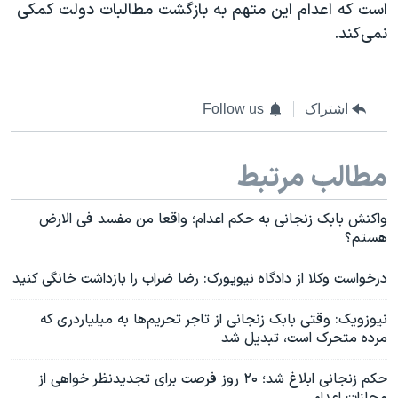
است که اعدام این متهم به بازگشت مطالبات دولت کمکی
نمی‌کند.
اشتراک
Follow us
مطالب مرتبط
واکنش بابک زنجانی به حکم اعدام؛ واقعا من مفسد فی الارض
هستم؟
درخواست وکلا از دادگاه نیویورک: رضا ضراب را بازداشت خانگی کنید
نیوزویک: وقتی بابک زنجانی از تاجر تحریم‌ها به میلیاردری که
مرده متحرک است، تبدیل شد
حکم زنجانی ابلاغ شد؛ ۲۰ روز فرصت برای تجدیدنظر خواهی از