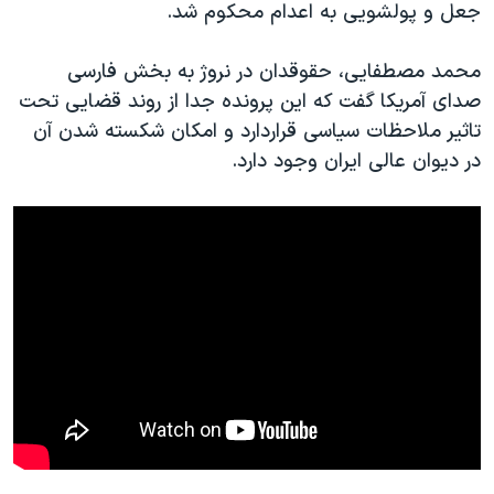
اسرائیل در جنگ
جعل و پولشویی به اعدام محکوم شد.
نرگس محمدی برنده جایزه نوبل صلح
محمد مصطفایی، حقوقدان در نروژ به بخش فارسی
همایش محافظه‌کاران آمریکا «سی‌پک»
صدای آمریکا گفت که این پرونده جدا از روند قضایی تحت
صفحه‌های ویژه
تاثیر ملاحظات سیاسی قراردارد و امکان شکسته شدن آن
در دیوان عالی ایران وجود دارد.
سفر پرزیدنت ترامپ به چین