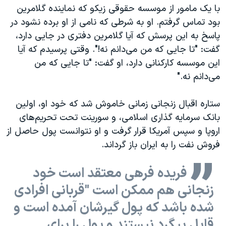
با یک مامور از موسسه حقوقی زیکو که نماینده گلامرین
بود تماس گرفتم. او به شرطی که نامی از او برده نشود در
پاسخ به این پرسش که آیا گلامرین دفتری در جایی دارد،
گفت: "تا جایی که من می‌دانم نه!". وقتی پرسیدم که آیا
این موسسه کارکنانی دارد، او گفت: "تا جایی که من
می‌دانم نه."
ستاره اقبال زنجانی زمانی خاموش شد که خود او، اولین
بانک سرمایه گذاری اسلامی، و سورینت تحت تحریم‌های
اروپا و سپس آمریکا قرار گرفت و او نتوانست پول حاصل از
فروش نفت را به ایران باز گرداند.
فریده فرهی معتقد است خود
زنجانی هم ممکن است "قربانی افرادی
شده باشد که پول گیرشان آمده است و
قابل پیگرد نیستند و پول را برای