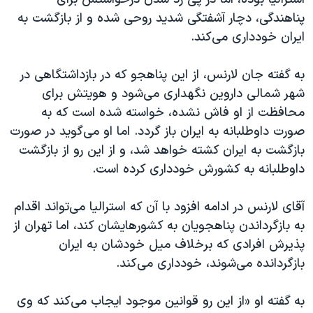
اسرائیل در جنگ
پناهندگی، دچار آشفتگی شدید روحی شده و از بازگشت به
نرگس محمدی برنده جایزه نوبل صلح
ایران خودداری می‌کند.
همایش محافظه‌کاران آمریکا «سی‌پک»
به گفته جان لارنس، از این پناهجو که در بازداشتگاهی در
صفحه‌های ویژه
شهر شمالی داروین نگهداری می‌شود و هویتش برای
سفر پرزیدنت ترامپ به چین
محافظت از او فاش نشده، خواسته شده است که به
صورت داوطلبانه به ایران باز گردد. اما او می‌گوید در صورت
بازگشت به ایران کشته خواهد شد، و از این رو از بازگشت
داوطلبانه به کشورش خودداری کرده است.
آقای لارنس در ادامه افزود با آن که استرالیا می‌تواند اقدام
به بازگرداندن پناهجویان به کشورهایشان کند، اما تهران از
پذیرش افرادی که برخلاف میل خودشان به ایران
بازگردانده می‌شوند، خودداری می‌کند.
به گفته او «از این رو قوانین موجود ایجاب می‌کند که وی