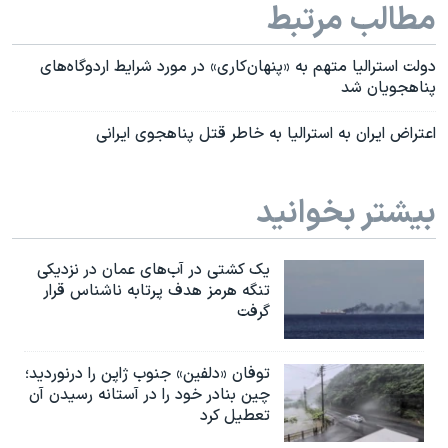
مطالب مرتبط
دولت استرالیا متهم به «پنهان‌کاری» در مورد شرایط اردوگاه‌های
پناهجویان شد
اعتراض ایران به استرالیا به خاطر قتل پناهجوی ایرانی
بیشتر بخوانید
یک کشتی در آب‌های عمان در نزدیکی
تنگه هرمز هدف پرتابه ناشناس قرار
گرفت
توفان «دلفین» جنوب ژاپن را درنوردید؛
چین بنادر خود را در آستانه رسیدن آن
تعطیل کرد