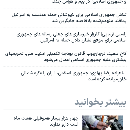
و جمهوری اسلامی؛ در بیم و هراس جنگ
تلاش جمهوری اسلامی برای لاپوشانی حمله منتسب به اسرائیل؛
پدافند منهدم‌شده بلافاصله جایگزین شد
راستی آزمایی| کارزار خبرسازی‌های جعلی رسانه‌های جمهوری
اسلامی برای موفق نشان دادن حمله به اسرائیل
کاخ سفید: درچارچوب قانون بودجه تکمیلی امنیت ملی، تحریمهای
بیشتری علیه جمهوری اسلامی اعمال می‌شود
شاهزاده رضا پهلوی: جمهوری اسلامی، ایران را «کره شمالی
خاورمیانه» کرده است
بیشتر بخوانید
چهار هزار بیمار هموفیلی هشت ماه
است دارو ندارند