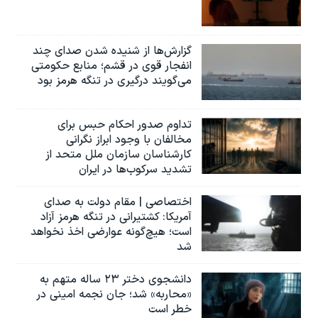
گزارش‌ها از شنیده شدن صدای چند
انفجار قوی در قشم؛ منابع حکومتی
می‌گویند درگیری در تنگه هرمز بود
تداوم صدور احکام حبس برای
مخالفان با وجود ابراز نگرانی
کارشناسان سازمان ملل متحد از
تشدید سرکوب‌ها در ایران
اختصاصی | مقام دولت به صدای
آمریکا: کشتیرانی در تنگه هرمز آزاد
است؛ هیچ‌گونه عوارضی اخذ نخواهد
شد
دانشجوی دختر ۲۳ ساله متهم به
«محاربه» شد؛ جان نجمه امینی در
خطر است