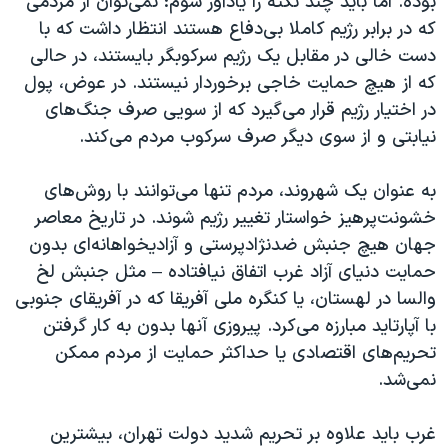
بوده. اما باید چند نکته را یادآور شوم: نمی‌توان از مردمی
که در برابر رژیم کاملا بی‌دفاع هستند انتظار داشت که با
دست خالی در مقابل یک رژیم سرکوبگر بایستند، در حالی
که از هیچ حمایت خاجی برخوردار نیستند. در عوض، پول‌
در اختیار رژیم قرار می‌گیرد که از سویی صرف جنگ‌های
نیابتی و از سوی دیگر صرف سرکوب مردم می‌کند.
به عنوان یک شهروند، مردم تنها می‌توانند با روش‌های
خشونت‌پرهیز خواستار تغییر رژیم شوند. در تاریخ معاصر
جهان هیچ جنبش ضدنژادپرستی و آزادیخواهانه‌ای بدون
حمایت دنیای آزاد غرب اتفاق نیافتاده – مثل جنبش لخ
والسا در لهستان، یا کنگره ملی آفریقا که در آفریقای جنوبی
با آپارتاید مبارزه می‌کرد. پیروزی آنها بدون به کار گرفتن
تحریم‌های اقتصادی یا حداکثر حمایت‌ از مردم ممکن
نمی‌شد.
غرب باید علاوه بر تحریم شدید دولت تهران، بیشترین