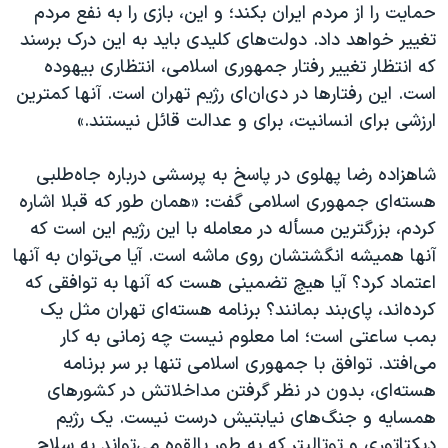
حمایت را از مردم ایران بکند؛ و این، بازی را به نفع مردم
تغییر خواهد داد. دولت‌های کلیدی باید به این درک برسند
که انتظار تغییر رفتار جمهوری اسلامی، انتظاری بیهوده
است. این رفتارها در دی‌ان‌ای رژیم تهران است. آنها کمترین
ارزشی برای انسانیت، برای و عدالت قائل نیستند.»
شاهزاده رضا پهلوی در پاسخ به پرسشی درباره جاه‌طلبی
هسته‌ای جمهوری اسلامی گفت: «همان طور که قبلا اشاره
کردم، بزرگترین مسأله در معامله با این رژیم این است که
آنها همیشه انگشتشان روی ماشه است. آیا می‌توان به آنها
اعتماد کرد؟ آیا هیچ تضمینی هست که آنها به توافقی که
کرده‌اند، پای‌بند بمانند؟ برنامه هسته‌ای تهران مثل یک
بمب ساعتی است؛ اما معلوم نیست چه زمانی به کار
می‌افتد. توافق با جمهوری اسلامی تنها بر سر برنامه
هسته‌ای، بدون در نظر گرفتن مداخلاتش در کشورهای
همسایه و جنگ‌های نیابتیش درست نیست. یک رژیم
دیکتاتوری و توتالیتر که به طور بالقوه می‌تواند به سلاح