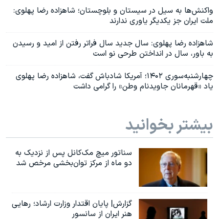
واکنش‌ها به سیل در سیستان و بلوچستان؛ شاهزاده رضا پهلوی:
ملت ایران جز یکدیگر یاوری ندارند
شاهزاده رضا پهلوی: سال جدید سال فراتر رفتن از امید و رسیدن
به باور، سال در انداختن طرحی نو است
چهارشنبه‌سوری ۱۴۰۲؛ آمریکا شادباش گفت، شاهزاده رضا پهلوی
یاد «قهرمانان جاویدنام وطن» را گرامی داشت
بیشتر بخوانید
سناتور میچ مک‌کانل پس از نزدیک به
دو ماه از مرکز توان‌بخشی مرخص شد
گزارش| پایان اقتدار وزارت ارشاد؛ رهایی
هنر ایران از سانسور