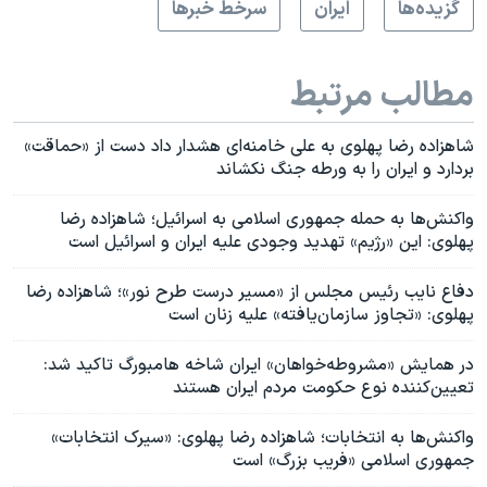
گزيده‌ها
ايران
سرخط خبرها
مطالب مرتبط
شاهزاده رضا پهلوی به علی خامنه‌ای هشدار داد دست از «حماقت»
بردارد و ایران را به ورطه جنگ نکشاند
واکنش‌ها به حمله جمهوری اسلامی به اسرائیل؛ شاهزاده رضا
پهلوی: این «رژیم» تهدید وجودی علیه ایران و اسرائیل است
دفاع نایب رئیس مجلس از «مسیر درست طرح نور»؛ شاهزاده رضا
پهلوی: «تجاوز سازمان‌یافته» علیه زنان است
در همایش «مشروطه‌خواهان» ایران شاخه هامبورگ تاکید شد:
تعیین‌کننده نوع حکومت مردم ایران هستند
واکنش‌ها به انتخابات؛ شاهزاده رضا پهلوی: «سیرک انتخابات»
جمهوری اسلامی «فریب بزرگ» است