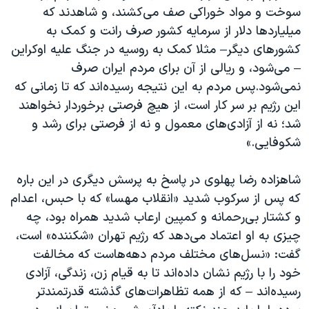
سوخت و مواد خوراکی صف می‌کشند، و شاهدند که
میلیاردها دلار از سرمایه کشور صرف رانت و کمک به
کشورهای دیگر– مثلا کمک به روسیه در جنگ علیه اوکراین
– می‌شود، و ریالی از آن برای مردم ایران صرف
نمی‌شود.پس مردم به این نتیجه رسیده‌اند که تا زمانی که
این رژیم بر سر کار است، از هیچ فرصتی برخوردار نخواهند
شد؛ نه از آزادی‌های معمول و نه از فرصتی برای رشد و
شکوفایی.»
شاهزاده رضا پهلوی در پاسخ به پرسش دیگری در این باره
که پس از سرکوب شدید «انقلاب مهسا» که با حبس، اعدام
و کشتار بی‌رحمانه و کمپین ارعاب شدید همراه بود، چه
چیزی به او اعتماد می‌دهد که رژیم تهران «شکننده» است،
گفت: «نسل‌های مختلف مردم دهه‌هاست که مخالفت
خود را با رژیم نشان داده‌اند تا به قیام زن، زندگی، آزادی
رسیده‌اند – که از همه تظاهرات‌های گذشته قدرتمندتر