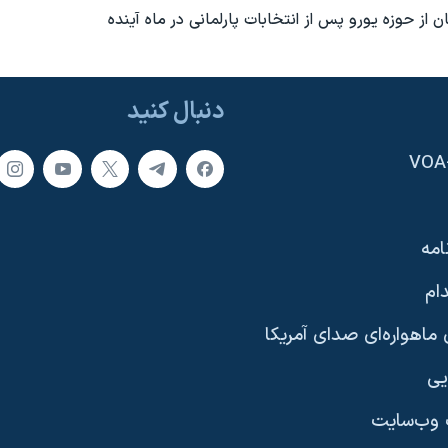
 از حوزه يورو پس از انتخابات پارلمانی در ماه آينده
دنبال کنید
امه
ام
ماهواره‌ای صدای آمریکا
یی
وب‌سایت