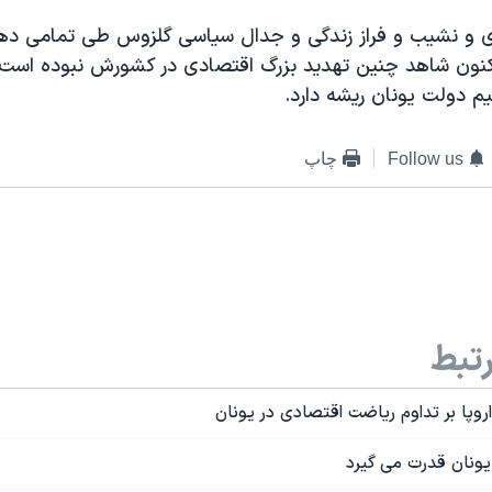
ی و نشیب و فراز زندگی و جدال سیاسی گلزوس طی تمامی دهه
نون شاهد چنین تهدید بزرگ اقتصادی در کشورش نبوده است؛
م دولت یونان ریشه دارد.
Follow us
چاپ
تبط
روپا بر تداوم ریاضت اقتصادی در یونان
ونان قدرت می گیرد