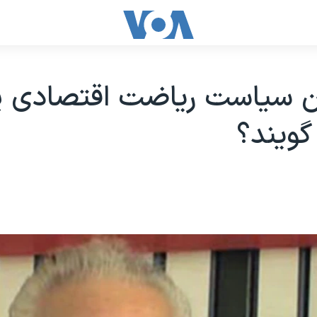
ن سیاست ریاضت اقتصادی ی
گویند؟