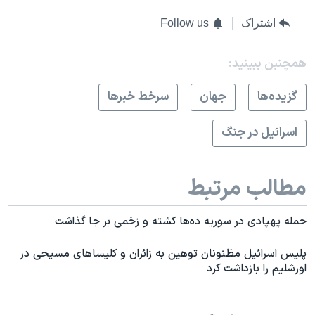
اشتراک
Follow us
همچنبن ببینید:
گزيده‌ها
جهان
سرخط خبرها
اسرائیل در جنگ
مطالب مرتبط
حمله پهپادی در سوریه ده‌ها کشته و زخمی بر جا گذاشت
پلیس اسرائیل مظنونان توهین به زائران و کلیساهای مسیحی در
اورشلیم را بازداشت کرد