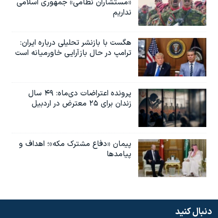
«مستشاران نظامی» جمهوری اسلامی
نداریم
هگست با بازنشر تحلیلی درباره ایران:
ترامپ در حال بازآرایی خاورمیانه است
پرونده اعتراضات دی‌ماه: ۴۹ سال
زندان برای ۲۵ معترض در اردبیل
پیمان «دفاع مشترک مکه»؛ اهداف و
پیامدها
دنبال کنید