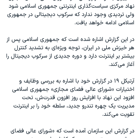
اسرائیل در جنگ
نهاد مرکزی سیاست‌گذاری اینترنتی جمهوری اسلامی شود
نرگس محمدی برنده جایزه نوبل صلح
ولی تردیدی وجود ندارد که سرکوب دیجیتالی در جمهوری
اسلامی ادامه خواهد یافت.
همایش محافظه‌کاران آمریکا «سی‌پک»
صفحه‌های ویژه
در این گزارش اشاره شده است که جمهوری اسلامی پس از
سفر پرزیدنت ترامپ به چین
هر خیزش ملی در ایران، توجه ویژه‌ای به تشدید کنترل
بیشتر بر اینترنت دارد و دوره جدیدی از سرکوب دیجیتال را
آغاز می‌کند.
آرتیکل ۱۹ در گزارش خود با اشاره به بررسی وظایف و
اختیارات «شورای عالی فضای مجازی» جمهوری اسلامی
افزود این نهاد با افزایش روز افزون قدرت‌ش، تحت
مدیریت یک چهره تندرو جدید، سلطه خود را بر اینترنت
تقویت می‌کند.
در گزارش این سازمان آمده است که «شورای عالی فضای