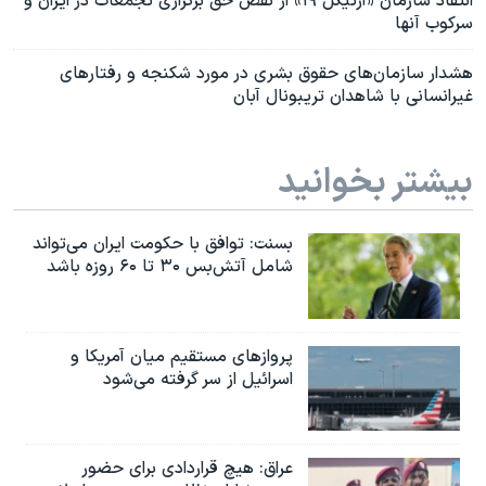
انتقاد سازمان «آرتیکل ۱۹» از نقض حق برگزاری تجمعات در ایران و
سرکوب آنها
هشدار سازمان‌های حقوق بشری در مورد شکنجه و رفتارهای
غیرانسانی با شاهدان تریبونال آبان
بیشتر بخوانید
بسنت: توافق با حکومت ایران می‌تواند
شامل آتش‌بس ۳۰ تا ۶۰ روزه باشد
پروازهای مستقیم میان آمریکا و
اسرائیل از سر گرفته می‌شود
عراق: هیچ قراردادی برای حضور