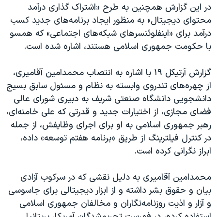
در این گزارش همچنین به طرح «اشتراک گذاری درآمد
محتوای دیجیتال» به منظور ایجاد برنامه‌های جدید کسب
درآمد برای «اینفلوئنسرهای شبکه‌های اجتماعی» که همسو
با حکومت جمهوری اسلامی هستند، اشاره شده است.
گزارش آرتیکل ۱۹ با اشاره به انتصاب محمدامین آقامیری،
از چهره‌های تندروی وابسته به نظام و مسئول سابق بسیج
دانشجویی دانشگاه صنعتی شریف به دبیری شورای عالی
فضای مجازی، از اختیارات جدید و قدرتی که علی خامنه‌ای،
رهبر جمهوری اسلامی به او برای اجرای وظایفش، از جمله
در کنترل فیلترینگ از طریق «برنامه هفتم توسعه» داده،
ابراز نگرانی کرده است.
محمدامین آقامیری به دلیل نقشی که در سرکوب آزادی
بیان و حقوق بشر داشته و از ابزار دیجیتالی برای جاسوسی
و آزار و اذیت روزنامه‌نگاران و مخالفان جمهوری اسلامی
استفاده کرده، در فهرست تحریم‌‌شدگان آمریکا، بریتانیا