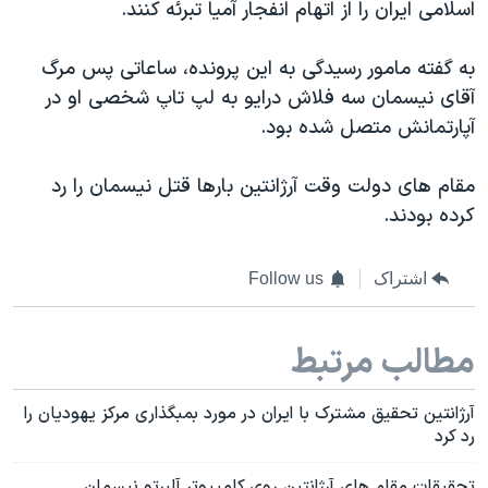
اسلامی ایران را از اتهام انفجار آمیا تبرئه کنند.
به گفته مامور رسیدگی به این پرونده، ساعاتی پس مرگ
آقای نیسمان سه فلاش درایو به لپ تاپ شخصی او در
آپارتمانش متصل شده بود.
مقام های دولت وقت آرژانتین بارها قتل نیسمان را رد
کرده بودند.
اشتراک
Follow us
مطالب مرتبط
آرژانتین تحقیق مشترک با ایران در مورد بمبگذاری مرکز یهودیان را
رد کرد
تحقیقات مقام های آرژانتین روی کامپیوتر آلبرتو نیسمان