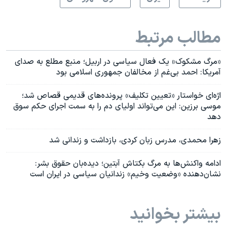
مطالب مرتبط
«مرگ مشکوک» یک فعال سیاسی در اربیل؛ منبع مطلع به صدای
آمریکا: احمد بی‌غم از مخالفان جمهوری اسلامی بود
اژه‌ای خواستار «تعیین تکلیف» پرونده‌های قدیمی قصاص شد؛
موسی برزین: این می‌تواند اولیای دم را به سمت اجرای حکم سوق
دهد
زهرا محمدی، مدرس زبان کردی، بازداشت و زندانی شد
ادامه واکنش‌ها به مرگ بکتاش آبتین؛ دیده‌بان حقوق بشر:
نشان‌دهنده «وضعیت وخیم» زندانیان سیاسی در ایران است
بیشتر بخوانید