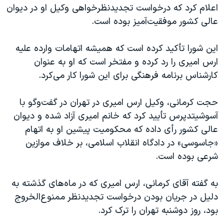
اسرائیل در جنگ
اعلام کرد که درخواست تجدیدنظرخواهی وکیل او در دیوان
عالی کشور موفقیت‌آمیز بوده است.
نرگس محمدی برنده جایزه نوبل صلح
همایش محافظه‌کاران آمریکا «سی‌پک»
این شورا تأکید کرده است که همیشه اتهامات وارده علیه
صفحه‌های ویژه
ارس امیری را رد کرده و مفتخر است که او به عنوان
کارشناس برنامه فرهنگی برای این شورا کار می‌کرد.
سفر پرزیدنت ترامپ به چین
حجت کرمانی، وکیل ارس امیری در تهران در گفت‌وگو با
آسوشیتدپرس تأیید کرد که خانم امیری آزاد شده و دیوان
عالی کشور رأی داده که محکومیت پیشین او به اتهام
«جاسوسی» در دادگاه انقلاب اسلامی، بر خلاف موازین
شرعی بوده است.
به گفته آقای کرمانی، ارس امیری که در ماه‌های گذشته به
دلیل در جریان بودن درخواست تجدیدنظر ممنوع‌الخروج
بود، روز دوشنبه تهران را ترک کرد.