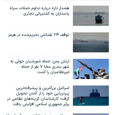
هشدار تازه درباره تداوم حملات سپاه
پاسداران به کشتیرانی تجاری
توقف ۲۴ نفتکش تحریم‌شده در هرمز
ارتش یمن: حمله شورشیان حوثی به
شهر بندری مخا ۷ نفر از جمله
غیرنظامیان را کشت
اسرائيل بزرگترین و پیشرفته‌ترین
زیردریایی خود را از آلمان تحویل
گرفت؛ کارشناسان: گزینه‌های نظامی در
برابر جمهوری اسلامی افزایش یافت