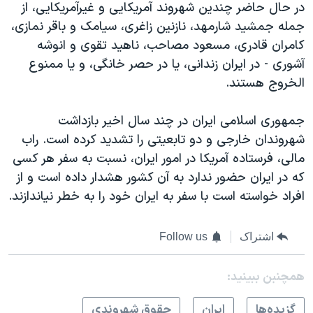
در حال حاضر چندین شهروند آمریکایی و غیرآمریکایی،‌ از
جمله جمشید شارمهد، نازنین زاغری، سیامک و باقر نمازی،
کامران قادری، ‌مسعود مصاحب، ناهید تقوی و انوشه
آشوری - در ایران زندانی، یا در حصر خانگی، و یا ممنوع
الخروج هستند.
جمهوری اسلامی ایران در چند سال اخیر بازداشت
شهروندان خارجی و دو تابعیتی را تشدید کرده است. راب
مالی، فرستاده آمریکا در امور ایران، نسبت به سفر هر کسی
که در ایران حضور ندارد به آن کشور هشدار داده است و از
افراد خواسته است با سفر به ایران خود را به خطر نیاندازند.
اشتراک
Follow us
همچنبن ببینید:
گزيده‌ها
ايران
حقوق شهروندی