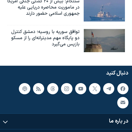
سنتکام: بیش از ۲۰ کشتی جنگی آمریکا
در ماموریت محاصره دریایی علیه
جمهوری اسلامی حضور دارند
توافق سوریه با روسیه؛ دمشق کنترل
دو پایگاه مهم مدیترانه‌ای را از مسکو
بازپس می‌گیرد
دنبال کنید
در باره ما